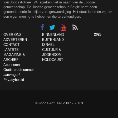
van Joods Actueel. Wij spreken niet in naam van de Joodse
gemeenschap. De Joodse gemeenschap in België heeft geen
gemandateerde feitelijke vertegenwoordiging. Het staat iedereen vrij om
een eigen mening te hebben en die te verkondigen.
2026
OVER ONS
BINNENLAND
ADVERTEREN
BUITENLAND
CONTACT
ISRAËL
LAATSTE
CULTUUR &
MAGAZINE &
JODENDOM
ARCHIEF
HOLOCAUST
Abonneren
Gratis proefnummer
aanvragen!
Privacybeleid
© Joods Actueel 2007 - 2018