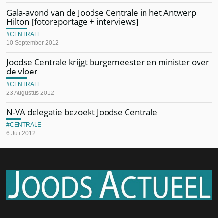
Gala-avond van de Joodse Centrale in het Antwerp
Hilton [fotoreportage + interviews]
CENTRALE
10 September 2012
Joodse Centrale krijgt burgemeester en minister over
de vloer
CENTRALE
23 Augustus 2012
N-VA delegatie bezoekt Joodse Centrale
CENTRALE
6 Juli 2012