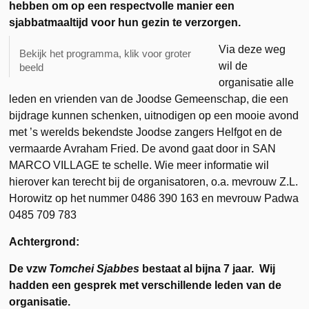
hebben om op een respectvolle manier een
sjabbatmaaltijd voor hun gezin te verzorgen.
Via deze weg
Bekijk het programma, klik voor groter
wil de
beeld
organisatie alle
leden en vrienden van de Joodse Gemeenschap, die een
bijdrage kunnen schenken, uitnodigen op een mooie avond
met ’s werelds bekendste Joodse zangers Helfgot en de
vermaarde Avraham Fried. De avond gaat door in SAN
MARCO VILLAGE te schelle. Wie meer informatie wil
hierover kan terecht bij de organisatoren, o.a. mevrouw Z.L.
Horowitz op het nummer 0486 390 163 en mevrouw Padwa
0485 709 783
Achtergrond:
De vzw
Tomchei Sjabbes
bestaat al bijna 7 jaar. Wij
hadden een gesprek met verschillende leden van de
organisatie.