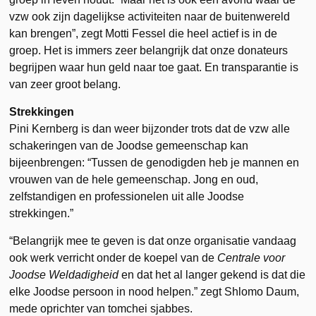
vzw ook zijn dagelijkse activiteiten naar de buitenwereld
kan brengen”, zegt Motti Fessel die heel actief is in de
groep. Het is immers zeer belangrijk dat onze donateurs
begrijpen waar hun geld naar toe gaat. En transparantie is
van zeer groot belang.
Strekkingen
Pini Kernberg is dan weer bijzonder trots dat de vzw alle
schakeringen van de Joodse gemeenschap kan
bijeenbrengen: “Tussen de genodigden heb je mannen en
vrouwen van de hele gemeenschap. Jong en oud,
zelfstandigen en professionelen uit alle Joodse
strekkingen.”
“Belangrijk mee te geven is dat onze organisatie vandaag
ook werk verricht onder de koepel van de
Centrale voor
Joodse Weldadigheid
en dat het al langer gekend is dat die
elke Joodse persoon in nood helpen.” zegt Shlomo Daum,
mede oprichter van tomchei sjabbes.