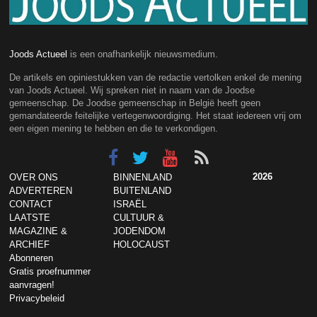
Joods Actueel
is een onafhankelijk nieuwsmedium.
De artikels en opiniestukken van de redactie vertolken enkel de mening
van Joods Actueel. Wij spreken niet in naam van de Joodse
gemeenschap. De Joodse gemeenschap in België heeft geen
gemandateerde feitelijke vertegenwoordiging. Het staat iedereen vrij om
een eigen mening te hebben en die te verkondigen.
2026
OVER ONS
BINNENLAND
ADVERTEREN
BUITENLAND
CONTACT
ISRAËL
LAATSTE
CULTUUR &
MAGAZINE &
JODENDOM
ARCHIEF
HOLOCAUST
Abonneren
Gratis proefnummer
aanvragen!
Privacybeleid