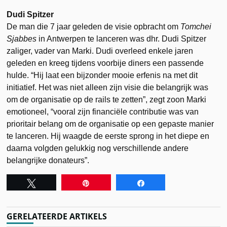
Dudi Spitzer
De man die 7 jaar geleden de visie opbracht om
Tomchei
Sjabbes
in Antwerpen te lanceren was dhr. Dudi Spitzer
zaliger, vader van Marki. Dudi overleed enkele jaren
geleden en kreeg tijdens voorbije diners een passende
hulde. “Hij laat een bijzonder mooie erfenis na met dit
initiatief. Het was niet alleen zijn visie die belangrijk was
om de organisatie op de rails te zetten”, zegt zoon Marki
emotioneel, “vooral zijn financiële contributie was van
prioritair belang om de organisatie op een gepaste manier
te lanceren. Hij waagde de eerste sprong in het diepe en
daarna volgden gelukkig nog verschillende andere
belangrijke donateurs”.
Tweet
Pin
Share
GERELATEERDE ARTIKELS