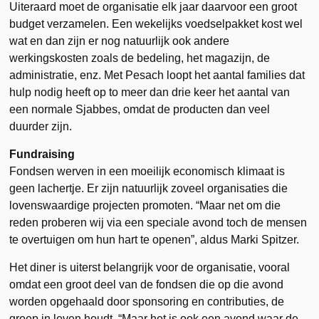
Uiteraard moet de organisatie elk jaar daarvoor een groot
budget verzamelen. Een wekelijks voedselpakket kost wel
wat en dan zijn er nog natuurlijk ook andere
werkingskosten zoals de bedeling, het magazijn, de
administratie, enz. Met Pesach loopt het aantal families dat
hulp nodig heeft op to meer dan drie keer het aantal van
een normale Sjabbes, omdat de producten dan veel
duurder zijn.
Fundraising
Fondsen werven in een moeilijk economisch klimaat is
geen lachertje. Er zijn natuurlijk zoveel organisaties die
lovenswaardige projecten promoten. “Maar net om die
reden proberen wij via een speciale avond toch de mensen
te overtuigen om hun hart te openen”, aldus Marki Spitzer.
Het diner is uiterst belangrijk voor de organisatie, vooral
omdat een groot deel van de fondsen die op die avond
worden opgehaald door sponsoring en contributies, de
groep in leven houdt. “Maar het is ook een avond waar de