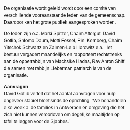
De organisatie wordt geleid wordt door een comité van
verschillende vooraanstaande leden van de gemeenschap.
Daardoor kan het grote publiek aangesproken worden.
De leden zijn o.a. Marki Spitzer, Chaim Aftergut, David
Gotlib, Shlomo Daum, Motti Fessel, Pini Kernberg, Chaim
Yitschok Schwartz en Zalmen-Leib Horowitz e.a. Het
bestuur vergadert maandelijks en rapporteert rechtstreeks
aan de opperrabbijn van Machsike Hadas, Rav Ahron Shiff
die samen met rabbijn Lieberman patriarch is van de
organisatie.
Aanvragen
David Gotlib vertelt dat het aantal aanvragen voor hulp
ongeveer stabiel bleef sinds de oprichting. “We behandelen
elke week al de families in Antwerpen en omgeving die het
zich niet kunnen veroorloven om degelijke maaltijden op
tafel te leggen voor de Sjabbes.”