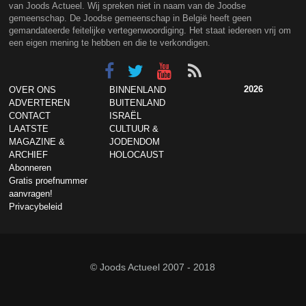
van Joods Actueel. Wij spreken niet in naam van de Joodse
gemeenschap. De Joodse gemeenschap in België heeft geen
gemandateerde feitelijke vertegenwoordiging. Het staat iedereen vrij om
een eigen mening te hebben en die te verkondigen.
2026
OVER ONS
BINNENLAND
ADVERTEREN
BUITENLAND
CONTACT
ISRAËL
LAATSTE
CULTUUR &
MAGAZINE &
JODENDOM
ARCHIEF
HOLOCAUST
Abonneren
Gratis proefnummer
aanvragen!
Privacybeleid
© Joods Actueel 2007 - 2018