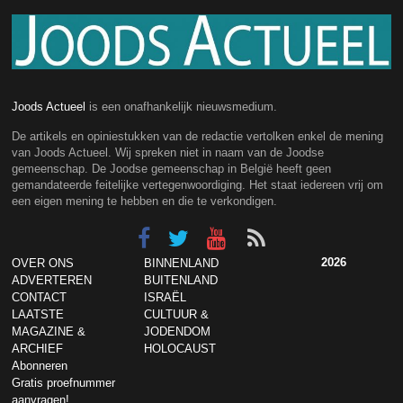
Joods Actueel
is een onafhankelijk nieuwsmedium.
De artikels en opiniestukken van de redactie vertolken enkel de mening
van Joods Actueel. Wij spreken niet in naam van de Joodse
gemeenschap. De Joodse gemeenschap in België heeft geen
gemandateerde feitelijke vertegenwoordiging. Het staat iedereen vrij om
een eigen mening te hebben en die te verkondigen.
2026
OVER ONS
BINNENLAND
ADVERTEREN
BUITENLAND
CONTACT
ISRAËL
LAATSTE
CULTUUR &
MAGAZINE &
JODENDOM
ARCHIEF
HOLOCAUST
Abonneren
Gratis proefnummer
aanvragen!