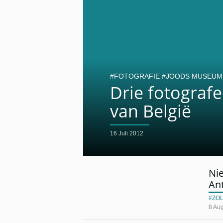
FOTOGRAFIE
JOODS MUSEUM 
Drie fotograf
van België
16 Juli 2012
Ni
An
ZO
8 Au