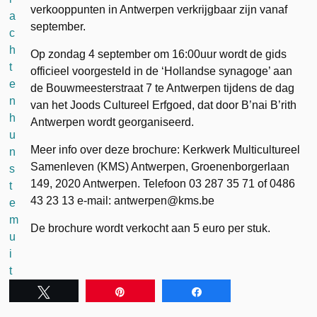
verkooppunten in Antwerpen verkrijgbaar zijn vanaf
september.
Op zondag 4 september om 16:00uur wordt de gids
officieel voorgesteld in de ‘Hollandse synagoge’ aan
de Bouwmeesterstraat 7 te Antwerpen tijdens de dag
van het Joods Cultureel Erfgoed, dat door B’nai B’rith
Antwerpen wordt georganiseerd.
Meer info over deze brochure: Kerkwerk Multicultureel
Samenleven (KMS) Antwerpen, Groenenborgerlaan
149, 2020 Antwerpen. Telefoon 03 287 35 71 of 0486
43 23 13 e-mail: antwerpen@kms.be
De brochure wordt verkocht aan 5 euro per stuk.
Tweet
Pin
Share