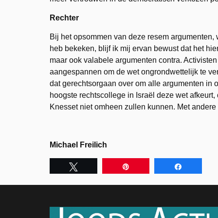
Rechter
Bij het opsommen van deze resem argumenten, waa
heb bekeken, blijf ik mij ervan bewust dat het hi
maar ook valabele argumenten contra. Activiste
aangespannen om de wet ongrondwettelijk te verk
dat gerechtsorgaan over om alle argumenten in o
hoogste rechtscollege in Israël deze wet afkeurt,
Knesset niet omheen zullen kunnen. Met andere
Michael Freilich
Tweet
Pin
Share