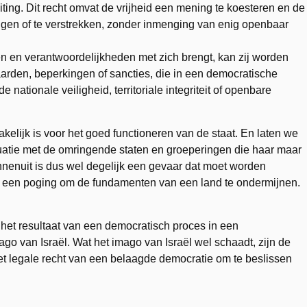
iting. Dit recht omvat de vrijheid een mening te koesteren en de
angen of te verstrekken, zonder inmenging van enig openbaar
en en verantwoordelijkheden met zich brengt, kan zij worden
arden, beperkingen of sancties, die in een democratische
 nationale veiligheid, territoriale integriteit of openbare
kelijk is voor het goed functioneren van de staat. En laten we
ssituatie met de omringende staten en groeperingen die haar maar
innenuit is dus wel degelijk een gevaar dat moet worden
 een poging om de fundamenten van een land te ondermijnen.
het resultaat van een democratisch proces in een
ago van Israël. Wat het imago van Israël wel schaadt, zijn de
t legale recht van een belaagde democratie om te beslissen