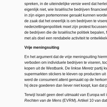
spreken, in de uiteindelijke versie werd dat herlei
eigenlijk niet, wie Israëlische bedrijven financie
in zijn eigen portemonnee geraakt kunnen worde
de zaak dat het oneerlijk is om bedrijven te vise
nederzettingenpolitiek moet zijn protest focussen 
de bedrijven die de Israëlische politiek bepalen
met als doel een rendabele activiteit te ontwikkel
Vrije meningsuiting
En het argument dat de vrije meningsuiting hier
verboden om individuele bedrijven te viseren, to
kopen uit de Westbank. De linkse
Meretz
partij 
supermarkten stickers te kleven op producten ui
werd de consument attent gemaakt op de herkomst
hij deze goederen dan liever niet koopt, kan dat 
Terwijl Israël geen deel uitmaakt van Europa wil
Rechten van de Mens
(EVRM). Artikel 10 van dat