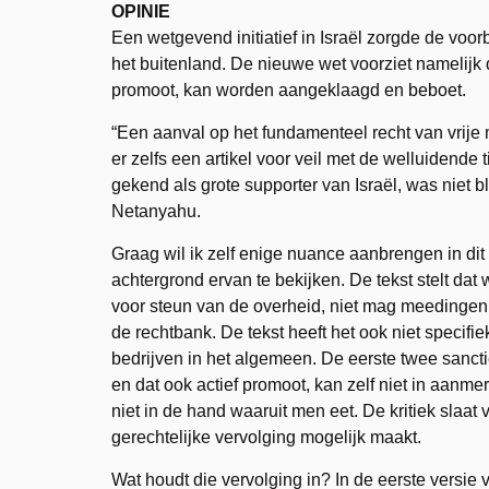
OPINIE
Een wetgevend initiatief in Israël zorgde de voo
het buitenland. De nieuwe wet voorziet namelijk 
promoot, kan worden aangeklaagd en beboet.
“Een aanval op het fundamenteel recht van vrije 
er zelfs een artikel voor veil met de welluidende ti
gekend als grote supporter van Israël, was niet b
Netanyahu.
Graag wil ik zelf enige nuance aanbrengen in dit
achtergrond ervan te bekijken. De tekst stelt dat
voor steun van de overheid, niet mag meedinge
de rechtbank. De tekst heeft het ook niet specif
bedrijven in het algemeen. De eerste twee sancti
en dat ook actief promoot, kan zelf niet in aanm
niet in de hand waaruit men eet. De kritiek slaa
gerechtelijke vervolging mogelijk maakt.
Wat houdt die vervolging in? In de eerste versie 