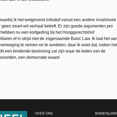
rbij ik het wetgevend initiatief vanuit een andere invalshoek
er geen zwart-wit verhaal betreft. Er zijn goede argumenten pro
n hebben nu een kortgeding bij het Hooggerechtshof
laren of in strijd met de zogenaamde Basic Law. Ik laat het aa
verweging te nemen en te oordelen, daar ik weet dat, indien he
 dit een bindende beslissing zal zijn waar de leden van de
 woorden, een democratie waard
OVER ONS
BINNENLAND