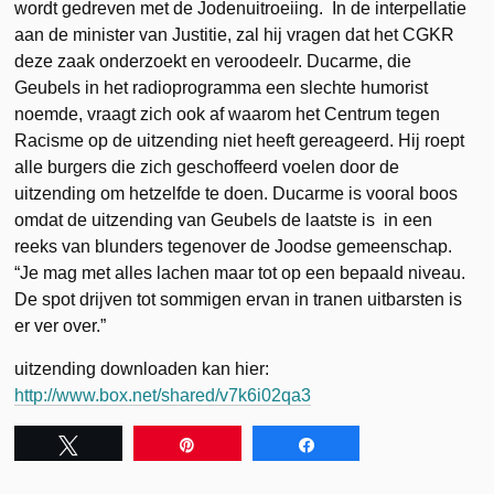
wordt gedreven met de Jodenuitroeiing. In de interpellatie
aan de minister van Justitie, zal hij vragen dat het CGKR
deze zaak onderzoekt en veroodeelr. Ducarme, die
Geubels in het radioprogramma een slechte humorist
noemde, vraagt zich ook af waarom het Centrum tegen
Racisme op de uitzending niet heeft gereageerd. Hij roept
alle burgers die zich geschoffeerd voelen door de
uitzending om hetzelfde te doen. Ducarme is vooral boos
omdat de uitzending van Geubels de laatste is in een
reeks van blunders tegenover de Joodse gemeenschap.
“Je mag met alles lachen maar tot op een bepaald niveau.
De spot drijven tot sommigen ervan in tranen uitbarsten is
er ver over.”
uitzending downloaden kan hier:
http://www.box.net/shared/v7k6i02qa3
Tweet
Pin
Share