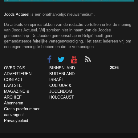
Joods Actueel
is een onafhankelijk nieuwsmedium.
De artikels en opiniestukken van de redactie vertolken enkel de mening
van Joods Actueel. Wij spreken niet in naam van de Joodse
gemeenschap. De Joodse gemeenschap in België heeft geen
gemandateerde feitelijke vertegenwoordiging. Het staat iedereen vrij om
een eigen mening te hebben en die te verkondigen.
2026
OVER ONS
BINNENLAND
ADVERTEREN
BUITENLAND
CONTACT
ISRAËL
LAATSTE
CULTUUR &
MAGAZINE &
JODENDOM
ARCHIEF
HOLOCAUST
Abonneren
Gratis proefnummer
aanvragen!
Privacybeleid