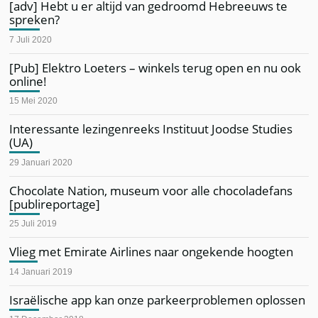
[adv] Hebt u er altijd van gedroomd Hebreeuws te
spreken?
7 Juli 2020
[Pub] Elektro Loeters – winkels terug open en nu ook
online!
15 Mei 2020
Interessante lezingenreeks Instituut Joodse Studies
(UA)
29 Januari 2020
Chocolate Nation, museum voor alle chocoladefans
[publireportage]
25 Juli 2019
Vlieg met Emirate Airlines naar ongekende hoogten
14 Januari 2019
Israëlische app kan onze parkeerproblemen oplossen