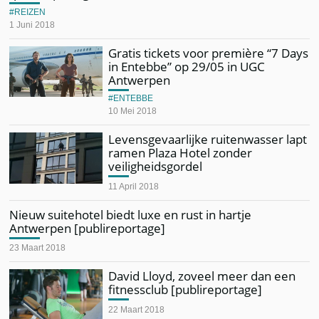
REIZEN
1 Juni 2018
Gratis tickets voor première “7 Days
in Entebbe” op 29/05 in UGC
Antwerpen
ENTEBBE
10 Mei 2018
Levensgevaarlijke ruitenwasser lapt
ramen Plaza Hotel zonder
veiligheidsgordel
11 April 2018
Nieuw suitehotel biedt luxe en rust in hartje
Antwerpen [publireportage]
23 Maart 2018
David Lloyd, zoveel meer dan een
fitnessclub [publireportage]
22 Maart 2018