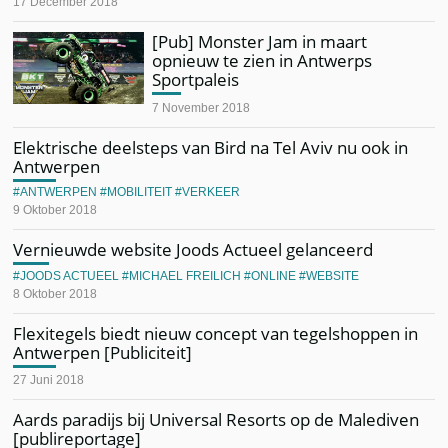
17 December 2018
[Pub] Monster Jam in maart
opnieuw te zien in Antwerps
Sportpaleis
7 November 2018
Elektrische deelsteps van Bird na Tel Aviv nu ook in
Antwerpen
ANTWERPEN
MOBILITEIT
VERKEER
9 Oktober 2018
Vernieuwde website Joods Actueel gelanceerd
JOODS ACTUEEL
MICHAEL FREILICH
ONLINE
WEBSITE
8 Oktober 2018
Flexitegels biedt nieuw concept van tegelshoppen in
Antwerpen [Publiciteit]
27 Juni 2018
Aards paradijs bij Universal Resorts op de Malediven
[publireportage]