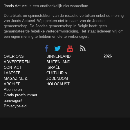
Joods Actueel
is een onafhankelijk nieuwsmedium.
De artikels en opiniestukken van de redactie vertolken enkel de mening
van Joods Actueel. Wij spreken niet in naam van de Joodse
gemeenschap. De Joodse gemeenschap in België heeft geen
gemandateerde feitelijke vertegenwoordiging. Het staat iedereen vrij om
een eigen mening te hebben en die te verkondigen.
2026
OVER ONS
BINNENLAND
ADVERTEREN
BUITENLAND
CONTACT
ISRAËL
LAATSTE
CULTUUR &
MAGAZINE &
JODENDOM
ARCHIEF
HOLOCAUST
Abonneren
Gratis proefnummer
aanvragen!
Privacybeleid