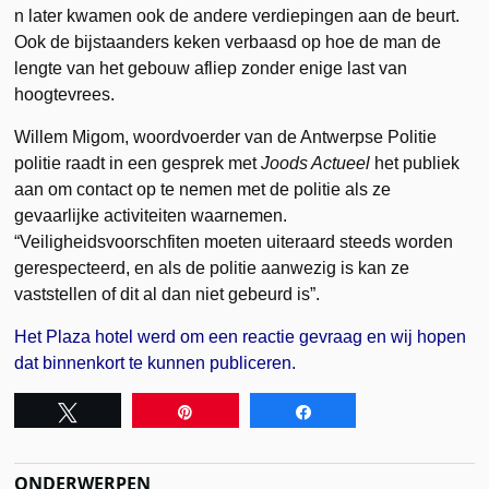
n later kwamen ook de andere verdiepingen aan de beurt.
Ook de bijstaanders keken verbaasd op hoe de man de
lengte van het gebouw afliep zonder enige last van
hoogtevrees.
Willem Migom, woordvoerder van de Antwerpse Politie
politie raadt in een gesprek met
Joods Actueel
het publiek
aan om contact op te nemen met de politie als ze
gevaarlijke activiteiten waarnemen.
“Veiligheidsvoorschfiten moeten uiteraard steeds worden
gerespecteerd, en als de politie aanwezig is kan ze
vaststellen of dit al dan niet gebeurd is”.
Het Plaza hotel werd om een reactie gevraag en wij hopen
dat binnenkort te kunnen publiceren.
Tweet
Pin
Share
ONDERWERPEN