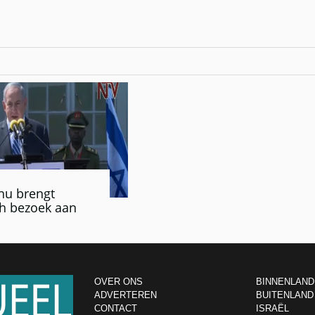
hu brengt
ch bezoek aan
OVER ONS
BINNENLAND
ADVERTEREN
BUITENLAND
CONTACT
ISRAËL