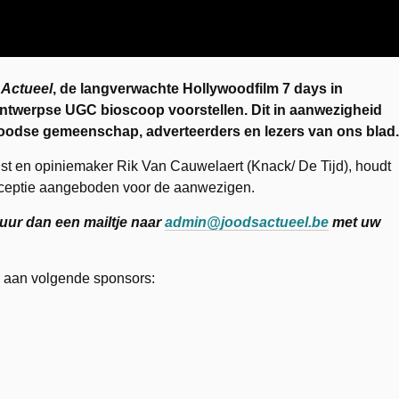
 Actueel
, de langverwachte Hollywoodfilm 7 days in
Antwerpse UGC bioscoop voorstellen. Dit in aanwezigheid
e Joodse gemeenschap, adverteerders en lezers van ons blad.
ist en opiniemaker Rik Van Cauwelaert (Knack/ De Tijd), houdt
receptie aangeboden voor de aanwezigen.
tuur dan een mailtje naar
admin@joodsactueel.be
met uw
 aan volgende sponsors: