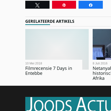
Tweet
Pin
Share
GERELATEERDE ARTIKELS
10 Mei 2018
8 Juli 2016
Filmrecensie 7 Days in
Netanya
Entebbe
historis
Afrika