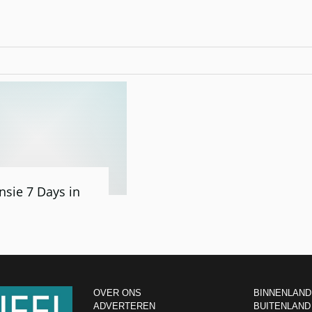
nsie 7 Days in
OVER ONS
BINNENLAND
ADVERTEREN
BUITENLAND