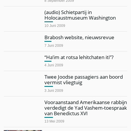
8 September 2009
(audio) Schietpartij in
Holocaustmuseum Washington
10 Juni 2009
Brabosh website, nieuwsrevue
7 Juni 2009
“Ha’im at rotsa lehitchaten iti”?
4 Juni 2009
Twee Joodse passagiers aan boord
vermist vliegtuig
3 Juni 2009
Vooraanstaand Amerikaanse rabbijn
verdedigt de Yad Vashem-toespraak
van Benedictus XVI
13 Mei 2009