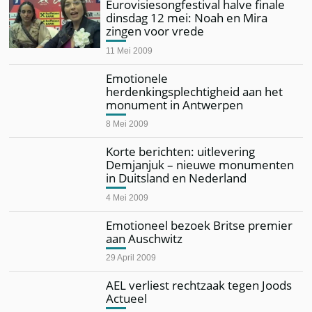
Eurovisiesongfestival halve finale
dinsdag 12 mei: Noah en Mira
zingen voor vrede
11 Mei 2009
Emotionele
herdenkingsplechtigheid aan het
monument in Antwerpen
8 Mei 2009
Korte berichten: uitlevering
Demjanjuk – nieuwe monumenten
in Duitsland en Nederland
4 Mei 2009
Emotioneel bezoek Britse premier
aan Auschwitz
29 April 2009
AEL verliest rechtzaak tegen Joods
Actueel