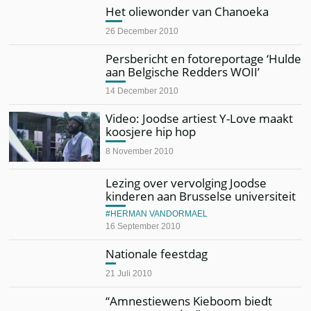
Het oliewonder van Chanoeka
26 December 2010
Persbericht en fotoreportage ‘Hulde
aan Belgische Redders WOII’
14 December 2010
Video: Joodse artiest Y-Love maakt
koosjere hip hop
8 November 2010
Lezing over vervolging Joodse
kinderen aan Brusselse universiteit
HERMAN VANDORMAEL
16 September 2010
Nationale feestdag
21 Juli 2010
“Amnestiewens Kieboom biedt