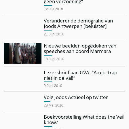
geen verzoening”
12 Juli 2010
Veranderende demografie van
Joods Antwerpen [beluister]
21 Juni 2010
Nieuwe beelden opgedoken van
speeches aan boord Marmara
18 Juni 2010
Lezersbrief aan GVA: “A.u.b. trap
niet in de val!”
9 Juni 2010
Volg Joods Actueel op twitter
28 Mei 2010
Boekvoorstelling What does the Veil
know?