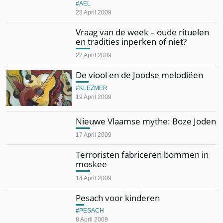
AEL
28 April 2009
Vraag van de week – oude rituelen
en tradities inperken of niet?
22 April 2009
De viool en de Joodse melodiëen
KLEZMER
19 April 2009
Nieuwe Vlaamse mythe: Boze Joden
17 April 2009
Terroristen fabriceren bommen in
moskee
14 April 2009
Pesach voor kinderen
PESACH
8 April 2009