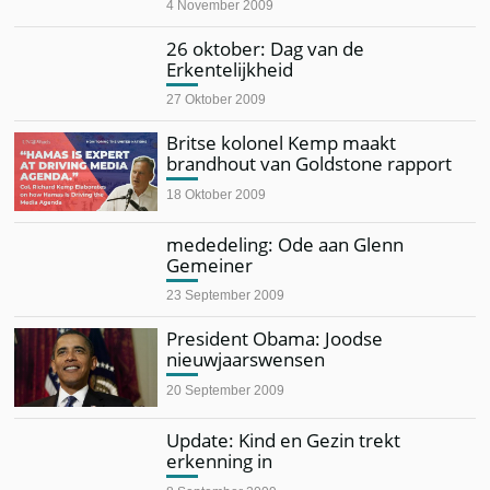
4 November 2009
26 oktober: Dag van de
Erkentelijkheid
27 Oktober 2009
Britse kolonel Kemp maakt
brandhout van Goldstone rapport
18 Oktober 2009
mededeling: Ode aan Glenn
Gemeiner
23 September 2009
President Obama: Joodse
nieuwjaarswensen
20 September 2009
Update: Kind en Gezin trekt
erkenning in