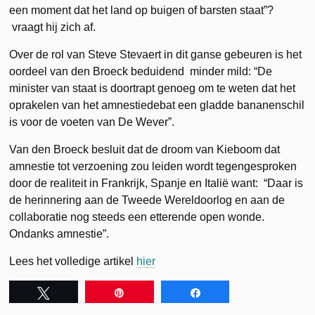
een moment dat het land op buigen of barsten staat”?
vraagt hij zich af.
Over de rol van Steve Stevaert in dit ganse gebeuren is het
oordeel van den Broeck beduidend minder mild: “De
minister van staat is doortrapt genoeg om te weten dat het
oprakelen van het amnestiedebat een gladde bananenschil
is voor de voeten van De Wever”.
Van den Broeck besluit dat de droom van Kieboom dat
amnestie tot verzoening zou leiden wordt tegengesproken
door de realiteit in Frankrijk, Spanje en Italië want: “Daar is
de herinnering aan de Tweede Wereldoorlog en aan de
collaboratie nog steeds een etterende open wonde.
Ondanks amnestie”.
Lees het volledige artikel
hier
Tweet
Pin
Share