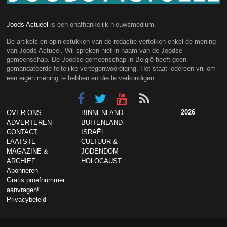
Joods Actueel
is een onafhankelijk nieuwsmedium.
De artikels en opiniestukken van de redactie vertolken enkel de mening
van Joods Actueel. Wij spreken niet in naam van de Joodse
gemeenschap. De Joodse gemeenschap in België heeft geen
gemandateerde feitelijke vertegenwoordiging. Het staat iedereen vrij om
een eigen mening te hebben en die te verkondigen.
2026
OVER ONS
BINNENLAND
ADVERTEREN
BUITENLAND
CONTACT
ISRAËL
LAATSTE
CULTUUR &
MAGAZINE &
JODENDOM
ARCHIEF
HOLOCAUST
Abonneren
Gratis proefnummer
aanvragen!
Privacybeleid