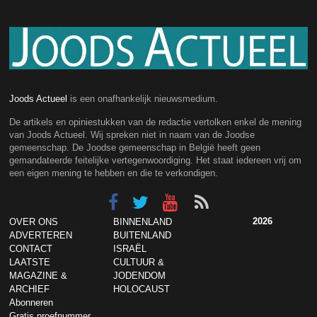
Joods Actueel
is een onafhankelijk nieuwsmedium.
De artikels en opiniestukken van de redactie vertolken enkel de mening
van Joods Actueel. Wij spreken niet in naam van de Joodse
gemeenschap. De Joodse gemeenschap in België heeft geen
gemandateerde feitelijke vertegenwoordiging. Het staat iedereen vrij om
een eigen mening te hebben en die te verkondigen.
2026
OVER ONS
BINNENLAND
ADVERTEREN
BUITENLAND
CONTACT
ISRAËL
LAATSTE
CULTUUR &
MAGAZINE &
JODENDOM
ARCHIEF
HOLOCAUST
Abonneren
Gratis proefnummer