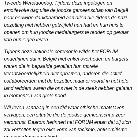
Tweede Wereldoorlog. Tijdens deze ingetogen en
emotievolle dag uitte de joodse gemeenschap van België
haar eeuwige dankbaarheid aan allen die tijdens de nazi
bezetting niet hebben getwijfeld hun hart en hun huis te
openen om hun joodse medeburgers te redden op gevaar
van hun eigen leven.
Tijdens deze nationale ceremonie wilde het FORUM
onderlijnen dat in België niet enkel overheden en burgers
waren die in bepaalde gevallen hun morele
verantwoordelijkheid niet opnamen, anderen die actief
collaboreerden met de bezetter, maar er vooral in het hele
land redders waren die ons niet in de steek hebben gelaten
in momenten van grote nood.
Wij leven vandaag in een tijd waar ethische maatstaven
vervagen, een situatie die de joodse gemeenschap zeer
verontrust. Daarom herinnert het FORUM eraan dat zij zich
zal verzetten tegen elke vorm van racisme, antisemitisme
en onverdraagzaamheid.