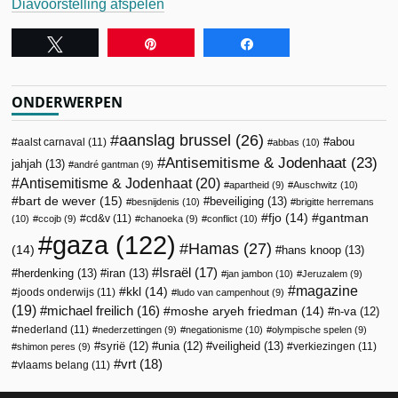
Diavoorstelling afspelen
Tweet
Pin
Share
ONDERWERPEN
aanslag brussel
(26)
abou
aalst carnaval
(11)
abbas
(10)
Antisemitisme & Jodenhaat
(23)
jahjah
(13)
andré gantman
(9)
Antisemitisme & Jodenhaat
(20)
apartheid
(9)
Auschwitz
(10)
bart de wever
(15)
beveiliging
(13)
besnijdenis
(10)
brigitte herremans
fjo
(14)
gantman
cd&v
(11)
(10)
ccojb
(9)
chanoeka
(9)
conflict
(10)
gaza
(122)
Hamas
(27)
(14)
hans knoop
(13)
Israël
(17)
herdenking
(13)
iran
(13)
jan jambon
(10)
Jeruzalem
(9)
magazine
kkl
(14)
joods onderwijs
(11)
ludo van campenhout
(9)
(19)
michael freilich
(16)
moshe aryeh friedman
(14)
n-va
(12)
nederland
(11)
nederzettingen
(9)
negationisme
(10)
olympische spelen
(9)
veiligheid
(13)
syrië
(12)
unia
(12)
verkiezingen
(11)
shimon peres
(9)
vrt
(18)
vlaams belang
(11)