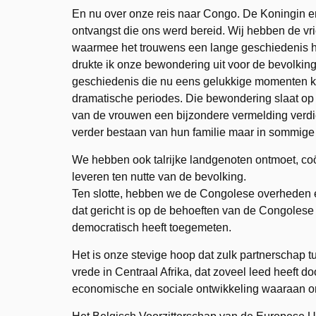
En nu over onze reis naar Congo. De Koningin en 
ontvangst die ons werd bereid. Wij hebben de v
waarmee het trouwens een lange geschiedenis h
drukte ik onze bewondering uit voor de bevolkin
geschiedenis die nu eens gelukkige momenten k
dramatische periodes. Die bewondering slaat op 
van de vrouwen een bijzondere vermelding verdie
verder bestaan van hun familie maar in sommige
We hebben ook talrijke landgenoten ontmoet, coöp
leveren ten nutte van de bevolking.
Ten slotte, hebben we de Congolese overheden 
dat gericht is op de behoeften van de Congolese 
democratisch heeft toegemeten.
Het is onze stevige hoop dat zulk partnerschap t
vrede in Centraal Afrika, dat zoveel leed heeft 
economische en sociale ontwikkeling waaraan ons