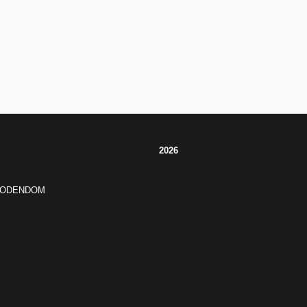
2026
JODENDOM