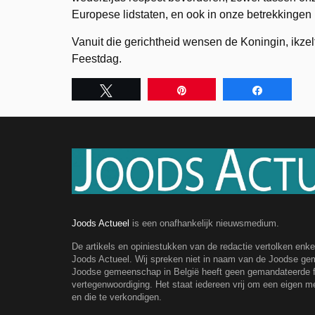
Europese lidstaten, en ook in onze betrekkinge
Vanuit die gerichtheid wensen de Koningin, ikzelf
Feestdag.
Tweet
Pin
Share
Joods Actueel
is een onafhankelijk nieuwsmedium.
De artikels en opiniestukken van de redactie vertolken enk
Joods Actueel. Wij spreken niet in naam van de Joodse g
Joodse gemeenschap in België heeft geen gemandateerde fe
vertegenwoordiging. Het staat iedereen vrij om een eigen m
en die te verkondigen.