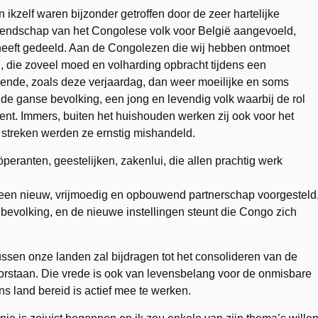
ikzelf waren bijzonder getroffen door de zeer hartelijke
riendschap van het Congolese volk voor België aangevoeld,
eeft gedeeld. Aan de Congolezen die wij hebben ontmoet
g, die zoveel moed en volharding opbracht tijdens een
ende, zoals deze verjaardag, dan weer moeilijke en soms
de ganse bevolking, een jong en levendig volk waarbij de rol
nt. Immers, buiten het huishouden werken zij ook voor het
 streken werden ze ernstig mishandeld.
eranten, geestelijken, zakenlui, die allen prachtig werk
een nieuw, vrijmoedig en opbouwend partnerschap voorgesteld
bevolking, en de nieuwe instellingen steunt die Congo zich
ussen onze landen zal bijdragen tot het consolideren van de
doorstaan. Die vrede is ook van levensbelang voor de onmisbare
 land bereid is actief mee te werken.