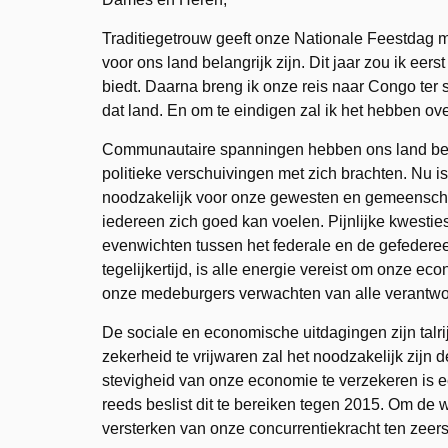
Traditiegetrouw geeft onze Nationale Feestdag 
voor ons land belangrijk zijn. Dit jaar zou ik ee
biedt. Daarna breng ik onze reis naar Congo ter s
dat land. En om te eindigen zal ik het hebben ov
Communautaire spanningen hebben ons land beroe
politieke verschuivingen met zich brachten. Nu is
noodzakelijk voor onze gewesten en gemeensc
iedereen zich goed kan voelen. Pijnlijke kwesti
evenwichten tussen het federale en de gefedere
tegelijkertijd, is alle energie vereist om onze e
onze medeburgers verwachten van alle verantwoo
De sociale en economische uitdagingen zijn talri
zekerheid te vrijwaren zal het noodzakelijk zijn 
stevigheid van onze economie te verzekeren is e
reeds beslist dit te bereiken tegen 2015. Om de w
versterken van onze concurrentiekracht ten zee