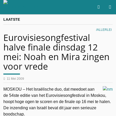
LAATSTE
ALLERLEI
Eurovisiesongfestival
halve finale dinsdag 12
mei: Noah en Mira zingen
voor vrede
11 Mei 2009
MOSKOU – Het Israëlische duo, dat meedoet aan
de 54ste editie van het Eurovisiesongfestival in Moskou,
hoopt hoge ogen te scoren en de finale op 16 mei te halen.
De inzending van Israël bevat dit jaar een serieuze
boodschap.