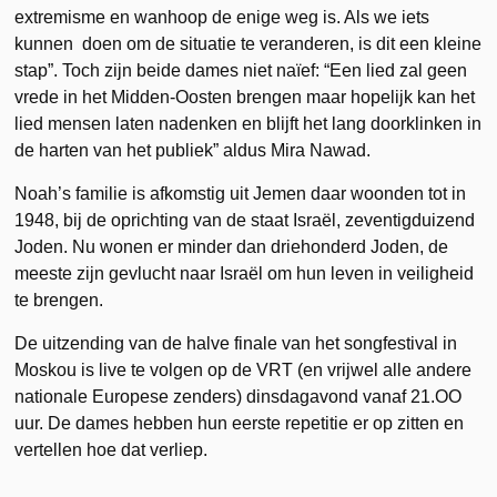
extremisme en wanhoop de enige weg is. Als we iets
kunnen doen om de situatie te veranderen, is dit een kleine
stap”. Toch zijn beide dames niet naïef: “Een lied zal geen
vrede in het Midden-Oosten brengen maar hopelijk kan het
lied mensen laten nadenken en blijft het lang doorklinken in
de harten van het publiek” aldus Mira Nawad.
Noah’s familie is afkomstig uit Jemen daar woonden tot in
1948, bij de oprichting van de staat Israël, zeventigduizend
Joden. Nu wonen er minder dan driehonderd Joden, de
meeste zijn gevlucht naar Israël om hun leven in veiligheid
te brengen.
De uitzending van de halve finale van het songfestival in
Moskou is live te volgen op de VRT (en vrijwel alle andere
nationale Europese zenders) dinsdagavond vanaf 21.OO
uur. De dames hebben hun eerste repetitie er op zitten en
vertellen hoe dat verliep.