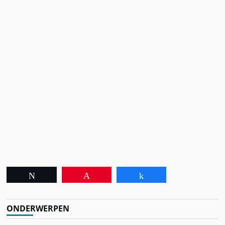
Tweet
Pin
Share
ONDERWERPEN