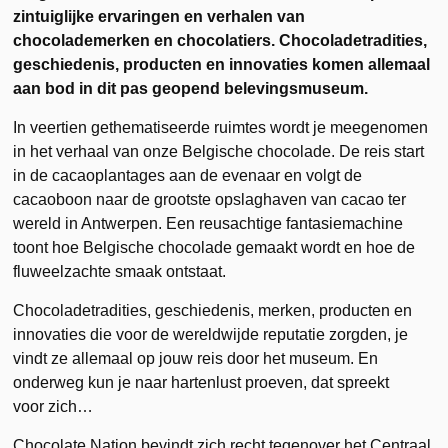
zintuiglijke ervaringen en verhalen van
chocolademerken en chocolatiers. Chocoladetradities,
geschiedenis, producten en innovaties komen allemaal
aan bod in dit pas geopend belevingsmuseum.
In veertien gethematiseerde ruimtes wordt je meegenomen
in het verhaal van onze Belgische chocolade. De reis start
in de cacaoplantages aan de evenaar en volgt de
cacaoboon naar de grootste opslaghaven van cacao ter
wereld in Antwerpen. Een reusachtige fantasiemachine
toont hoe Belgische chocolade gemaakt wordt en hoe de
fluweelzachte smaak ontstaat.
Chocoladetradities, geschiedenis, merken, producten en
innovaties die voor de wereldwijde reputatie zorgden, je
vindt ze allemaal op jouw reis door het museum. En
onderweg kun je naar hartenlust proeven, dat spreekt
voor zich…
Chocolate Nation bevindt zich recht tegenover het Centraal