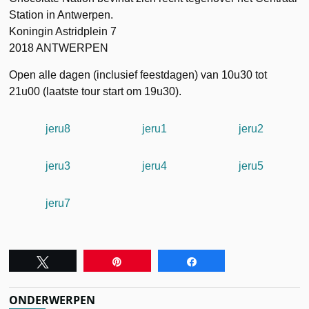
Station in Antwerpen.
Koningin Astridplein 7
2018 ANTWERPEN
Open alle dagen (inclusief feestdagen) van 10u30 tot
21u00 (laatste tour start om 19u30).
jeru8
jeru1
jeru2
jeru3
jeru4
jeru5
jeru7
Tweet
Pin
Share
ONDERWERPEN