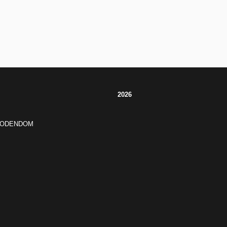
2026
JODENDOM