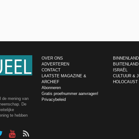
OVER ONS
BINNENLAND
ADVERTEREN
BUITENLAND
CONTACT
ISRAËL
LAATSTE MAGAZINE &
CULTUUR & 
ARCHIEF
HOLOCAUST
Abonneren
Gratis proefnummer aanvragen!
el de mening van
Privacybeleid
emeenschap. De
itelijke
ening te hebben