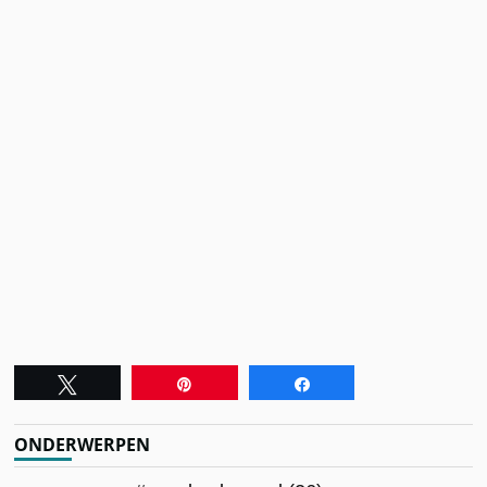
Tweet
Pin
Share
ONDERWERPEN