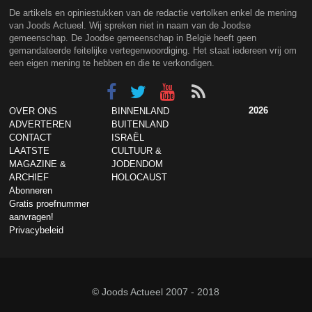
De artikels en opiniestukken van de redactie vertolken enkel de mening
van Joods Actueel. Wij spreken niet in naam van de Joodse
gemeenschap. De Joodse gemeenschap in België heeft geen
gemandateerde feitelijke vertegenwoordiging. Het staat iedereen vrij om
een eigen mening te hebben en die te verkondigen.
2026
OVER ONS
BINNENLAND
ADVERTEREN
BUITENLAND
CONTACT
ISRAËL
LAATSTE
CULTUUR &
MAGAZINE &
JODENDOM
ARCHIEF
HOLOCAUST
Abonneren
Gratis proefnummer
aanvragen!
Privacybeleid
© Joods Actueel 2007 - 2018