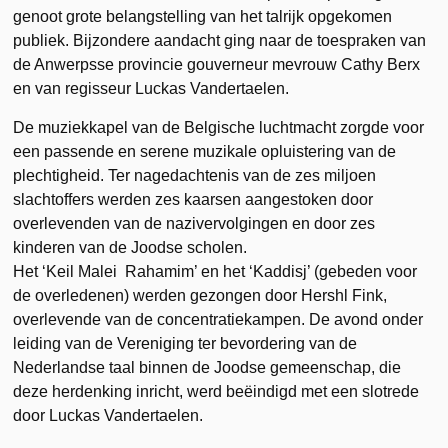
genoot grote belangstelling van het talrijk opgekomen
publiek. Bijzondere aandacht ging naar de toespraken van
de Anwerpsse provincie gouverneur mevrouw Cathy Berx
en van regisseur Luckas Vandertaelen.
De muziekkapel van de Belgische luchtmacht zorgde voor
een passende en serene muzikale opluistering van de
plechtigheid. Ter nagedachtenis van de zes miljoen
slachtoffers werden zes kaarsen aangestoken door
overlevenden van de nazivervolgingen en door zes
kinderen van de Joodse scholen.
Het ‘Keil Malei Rahamim’ en het ‘Kaddisj’ (gebeden voor
de overledenen) werden gezongen door Hershl Fink,
overlevende van de concentratiekampen. De avond onder
leiding van de Vereniging ter bevordering van de
Nederlandse taal binnen de Joodse gemeenschap, die
deze herdenking inricht, werd beëindigd met een slotrede
door Luckas Vandertaelen.