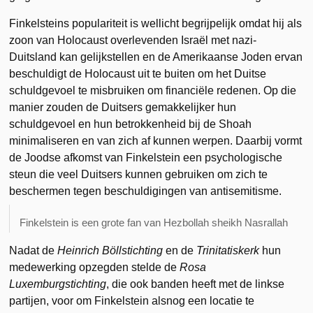
Finkelsteins populariteit is wellicht begrijpelijk omdat hij als
zoon van Holocaust overlevenden Israël met nazi-
Duitsland kan gelijkstellen en de Amerikaanse Joden ervan
beschuldigt de Holocaust uit te buiten om het Duitse
schuldgevoel te misbruiken om financiële redenen. Op die
manier zouden de Duitsers gemakkelijker hun
schuldgevoel en hun betrokkenheid bij de Shoah
minimaliseren en van zich af kunnen werpen. Daarbij vormt
de Joodse afkomst van Finkelstein een psychologische
steun die veel Duitsers kunnen gebruiken om zich te
beschermen tegen beschuldigingen van antisemitisme.
Finkelstein is een grote fan van Hezbollah sheikh Nasrallah
Nadat de
Heinrich Böllstichting
en de
Trinitatiskerk
hun
medewerking opzegden stelde de
Rosa
Luxemburgstichting
, die ook banden heeft met de linkse
partijen, voor om Finkelstein alsnog een locatie te