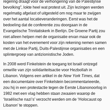
regering draagt voor de verhongering van de Palestijnse
bevolking”, lokte heel wat protest uit. Zijn lezingen werden
regelmatig afgelast of uitgesteld om nog maar te zwijgen
over het aantal locatieveranderingen. Eerst was het de
bedoeling dat de conferentie zou doorgaan in de
Evangelische Trinitatiskerk in Berlijn. De Groene Partij zou
niet alleen helpen met de organisatie ervan maar ook de
kosten van het evenement voor zijn rekening nemen samen
met de Linkse Partij, Duits-Palestijnse organisaties en een
splintergroep van antizionistische Joden.
In 2008 werd Finkelstein de toegang tot Israël ontzegd
omwille van zijn solidariteitsactie voor Hezbollah in
Libanon. Volgens een artikel in de
New York Times
, dat
een documentaire over Finkelstein becommentarieerde,
zou hij in een protestactie tegen de Eerste Libanonoorlog in
1982 met een vlag hebben staan zwaaien waarop de
‘Israëlische nazi’s’ verzocht werden om de ‘Holocaust op
Libanon’ te stoppen.