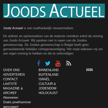
Joods Actueel
is een onafhankelijk nieuwsmedium.
De artikels en opiniestukken van de redactie vertolken enkel de mening
van Joods Actueel. Wij spreken niet in naam van de Joodse
gemeenschap. De Joodse gemeenschap in België heeft geen
gemandateerde feitelijke vertegenwoordiging. Het staat iedereen vrij om
een eigen mening te hebben en die te verkondigen.
2026
OVER ONS
BINNENLAND
ADVERTEREN
BUITENLAND
CONTACT
ISRAËL
LAATSTE
CULTUUR &
MAGAZINE &
JODENDOM
ARCHIEF
HOLOCAUST
Abonneren
Gratis proefnummer
aanvragen!