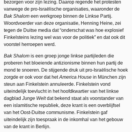
bezorgen voor zijn lezing. Daarop regende het protesten
vanwege de pro-Israëlische organisaties, waaronder de
Bak Shalom
een werkgroep binnen de Linkse Partij.
Woordvoerder van deze organisatie, Henning Heine, zei
tegen de Duitse media dat “onderschat was hoe explosief
Finkelsteins lezing wel was voor de politiek” en dat ook dit
voorstel herroepen werd.
Bak Shalom
is een groep jonge linkse partijleden die
proberen het bloeiende antizionisme binnen hun partij de
mond te snoeren. De stijgende druk uit pro-Israëlische hoek
zorgde er ook voor dat het
America House
in München zijn
steun aan Finkelstein annuleerde. Finkelstein vond
uiteindelijk toevlucht in het hoofdkwartier van het linkse
dagblad
Junge Welt
dat bekend staat als voorstander van
een islamitische republiek, deze krant is een overblijfsel
van het Oost-Duitse communisme. Finkelstein gaf
uiteindelijk zijn toespraak in de inkomhal van het gebouw
van de krant in Berlijn.