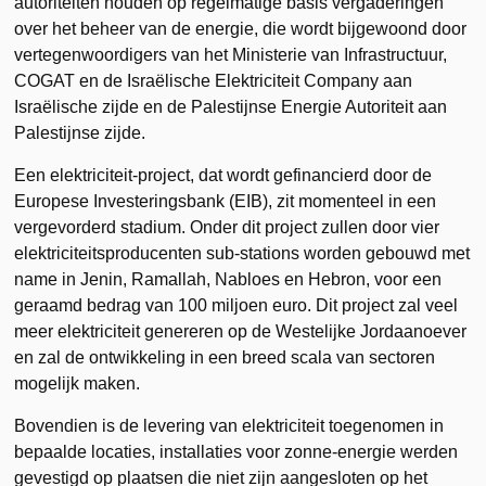
autoriteiten houden op regelmatige basis vergaderingen
over het beheer van de energie, die wordt bijgewoond door
vertegenwoordigers van het Ministerie van Infrastructuur,
COGAT en de Israëlische Elektriciteit Company aan
Israëlische zijde en de Palestijnse Energie Autoriteit aan
Palestijnse zijde.
Een elektriciteit-project, dat wordt gefinancierd door de
Europese Investeringsbank (EIB), zit momenteel in een
vergevorderd stadium. Onder dit project zullen door vier
elektriciteitsproducenten sub-stations worden gebouwd met
name in Jenin, Ramallah, Nabloes en Hebron, voor een
geraamd bedrag van 100 miljoen euro. Dit project zal veel
meer elektriciteit genereren op de Westelijke Jordaanoever
en zal de ontwikkeling in een breed scala van sectoren
mogelijk maken.
Bovendien is de levering van elektriciteit toegenomen in
bepaalde locaties, installaties voor zonne-energie werden
gevestigd op plaatsen die niet zijn aangesloten op het