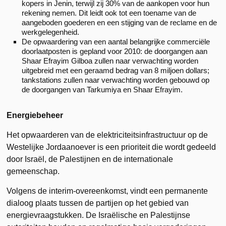
kopers in Jenin, terwijl zij 30% van de aankopen voor hun
rekening nemen. Dit leidt ook tot een toename van de
aangeboden goederen en een stijging van de reclame en de
werkgelegenheid.
De opwaardering van een aantal belangrijke commerciële
doorlaatposten is gepland voor 2010: de doorgangen aan
Shaar Efrayim Gilboa zullen naar verwachting worden
uitgebreid met een geraamd bedrag van 8 miljoen dollars;
tankstations zullen naar verwachting worden gebouwd op
de doorgangen van Tarkumiya en Shaar Efrayim.
Energiebeheer
Het opwaarderen van de elektriciteitsinfrastructuur op de
Westelijke Jordaanoever is een prioriteit die wordt gedeeld
door Israël, de Palestijnen en de internationale
gemeenschap.
Volgens de interim-overeenkomst, vindt een permanente
dialoog plaats tussen de partijen op het gebied van
energievraagstukken. De Israëlische en Palestijnse