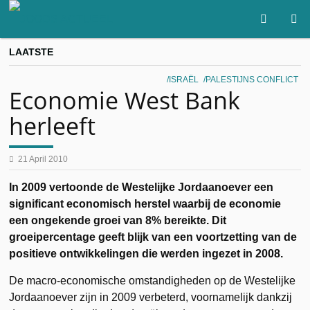
LAATSTE
ISRAËL
PALESTIJNS CONFLICT
Economie West Bank
herleeft
21 April 2010
In 2009 vertoonde de Westelijke Jordaanoever een
significant economisch herstel waarbij de economie
een ongekende groei van 8% bereikte. Dit
groeipercentage geeft blijk van een voortzetting van de
positieve ontwikkelingen die werden ingezet in 2008.
De macro-economische omstandigheden op de Westelijke
Jordaanoever zijn in 2009 verbeterd, voornamelijk dankzij