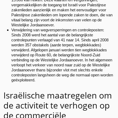
vergemakkelijken de toegang tot Israël voor Palestijnse
zakenlieden aanzienlijk en maken het eenvoudiger voor
Palestijnse zakenlieden om lopende zaken te doen, die van
vitaal belang zijn voort de inkomsten van velen op de
Westelijke Jordaanoever.
Verwijdering van wegversperringen en controleposten:
Sinds 2008 werd het aantal van de belangrijkste
controlepunten verlaagd van 41 naar 14. Sinds april 2008
werden 357 obstakels (aarde terpen, wegblokkades)
verwijderd. Afgelopen januari werden tien wegblokkades
verwijderd op Route 60, de belangrijkste Noord-Zuid
verbinding op de Westelijke Jordaanoever. In het algemeen
verloopt het verkeer van noord naar zuid op de Westelijke
Jordaanoever thans bijzonder vlot met slechts enkele
controleposten langsheen de weg die normaal open worden
geëxploiteerd.
Israëlische maatregelen om
de activiteit te verhogen op
de commerciële