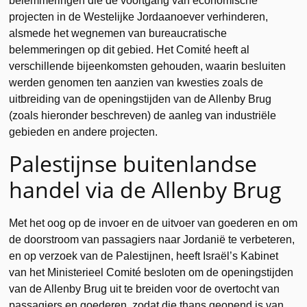
belemmeringen die de voortgang van economische
projecten in de Westelijke Jordaanoever verhinderen,
alsmede het wegnemen van bureaucratische
belemmeringen op dit gebied. Het Comité heeft al
verschillende bijeenkomsten gehouden, waarin besluiten
werden genomen ten aanzien van kwesties zoals de
uitbreiding van de openingstijden van de Allenby Brug
(zoals hieronder beschreven) de aanleg van industriële
gebieden en andere projecten.
Palestijnse buitenlandse
handel via de Allenby Brug
Met het oog op de invoer en de uitvoer van goederen en om
de doorstroom van passagiers naar Jordanië te verbeteren,
en op verzoek van de Palestijnen, heeft Israël’s Kabinet
van het Ministerieel Comité besloten om de openingstijden
van de Allenby Brug uit te breiden voor de overtocht van
passagiers en goederen, zodat die thans geopend is van