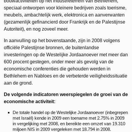
bouwactiviteiten op het industrieterrein van Bethlehem,
speciaal ontworpen voor kleinere bedrijven zoals toerisme,
meubels, ambachtelijk werk, elektronica en aanverwanten
(gezamenlijk gefinancierd door Frankrijk en de Palestijnse
Autoriteit), en nog zoveel meer.
In aanvulling op het bovenstaande, zijn in 2008 volgens
officiële Palestijnse bronnen, de buitenlandse
investeringen op de Westelijke Jordaanoever met meer dan
600 procent gestegen, onder meer als gevolg van de
economische conferenties die gehouden werden in
Bethlehem en Nabloes en de verbeterde veiligheidssituatie
aan de grond.
De volgende indicatoren weerspiegelen de groei van de
economische activiteit:
De totale handel op de Westelijke Jordaanoever (inbegrepen
met Israël) kende in 2009 een toename met 2.75% in 2009
in vergelijking met 2008, en bereikte een omzet van 19.310
miljoen NIS in 2009 vergeleken met 18.794 in 2008.