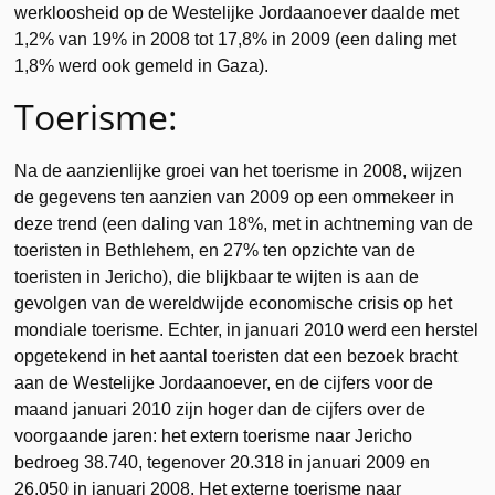
werkloosheid op de Westelijke Jordaanoever daalde met
1,2% van 19% in 2008 tot 17,8% in 2009 (een daling met
1,8% werd ook gemeld in Gaza).
Toerisme:
Na de aanzienlijke groei van het toerisme in 2008, wijzen
de gegevens ten aanzien van 2009 op een ommekeer in
deze trend (een daling van 18%, met in achtneming van de
toeristen in Bethlehem, en 27% ten opzichte van de
toeristen in Jericho), die blijkbaar te wijten is aan de
gevolgen van de wereldwijde economische crisis op het
mondiale toerisme. Echter, in januari 2010 werd een herstel
opgetekend in het aantal toeristen dat een bezoek bracht
aan de Westelijke Jordaanoever, en de cijfers voor de
maand januari 2010 zijn hoger dan de cijfers over de
voorgaande jaren: het extern toerisme naar Jericho
bedroeg 38.740, tegenover 20.318 in januari 2009 en
26.050 in januari 2008. Het externe toerisme naar