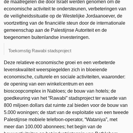
de maatregelen die door Israël werden genomen om de
economische activiteit te ondersteunen, verbeteringen van
de veiligheidssituatie op de Westelijke Jordaanoever, de
voortzetting van de financiële steun door de internationale
gemeenschap aan de Palestijnse Autoriteit en de
toegenomen buitenlandse investeringen.
Toekomstig Rawabi stadsproject
Deze relatieve economische groei en een verbeterde
levenskwaliteit weerspiegelden zich in bloeiende
economische, culturele en sociale activiteiten, waaronder:
de opening van een winkelcentrum en een
bioscoopcomplex in Nabloes; de bouw van hotels; de
goedkeuring van het “Rawabi” stadsproject ter waarde van
800 miljoen dollars dat ruimte zal bieden voor de bouw van
5.000 woningen; de start van de exploitatie van een tweede
Palestijnse mobiele telefoon-operator, “Wataniya”, met
meer dan 100.000 abonnees; het begin van de