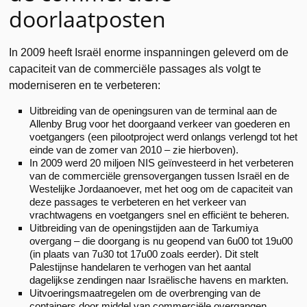
doorlaatposten
In 2009 heeft Israël enorme inspanningen geleverd om de
capaciteit van de commerciële passages als volgt te
moderniseren en te verbeteren:
Uitbreiding van de openingsuren van de terminal aan de
Allenby Brug voor het doorgaand verkeer van goederen en
voetgangers (een pilootproject werd onlangs verlengd tot het
einde van de zomer van 2010 – zie hierboven).
In 2009 werd 20 miljoen NIS geïnvesteerd in het verbeteren
van de commerciële grensovergangen tussen Israël en de
Westelijke Jordaanoever, met het oog om de capaciteit van
deze passages te verbeteren en het verkeer van
vrachtwagens en voetgangers snel en efficiënt te beheren.
Uitbreiding van de openingstijden aan de Tarkumiya
overgang – die doorgang is nu geopend van 6u00 tot 19u00
(in plaats van 7u30 tot 17u00 zoals eerder). Dit stelt
Palestijnse handelaren te verhogen van het aantal
dagelijkse zendingen naar Israëlische havens en markten.
Uitvoeringsmaatregelen om de overbrenging van de
containers door middel van commerciële overgangen