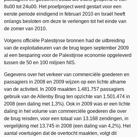
8u00 tot 24u00. Het proefproject werd gestart voor een
eerste periode eindigend in februari 2010 en Israël heeft
onlangs besloten om deze te verlengen tot het einde van
de zomer van 2010.
Volgens officiële Palestijnse bronnen had de uitbreiding
van de exploitatieuren van de brug tegen september 2009
al een besparing voor de Palestijnse economie opgeleverd
tussen de 50 en 100 miljoen NIS.
Gegevens over het verkeer van commerciële goederen en
passagiers in 2008 en 2009 wijzen op een lichte afname
van de activiteit. In 2009 maakten 1.481.757 passagiers
gebruik van de Allenby Brug ten opzichte van 1.501.474 in
2008 (een daling met 1,3%). Ook in 2009 was er een lichte
daling in het volume van commerciële goederen die over
de brug reisden, voor een totaal van 13.168 zendingen, in
vergelijking met 13.745 in 2008 (een daling van 4,2%). Het
aantal voertuigen dat de overtocht maakten, volgt dit