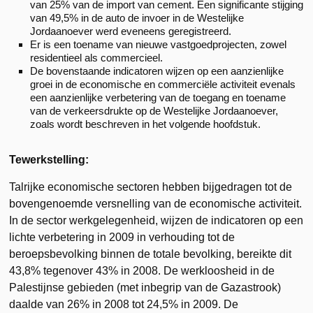
van 25% van de import van cement. Een significante stijging
van 49,5% in de auto de invoer in de Westelijke
Jordaanoever werd eveneens geregistreerd.
Er is een toename van nieuwe vastgoedprojecten, zowel
residentieel als commercieel.
De bovenstaande indicatoren wijzen op een aanzienlijke
groei in de economische en commerciële activiteit evenals
een aanzienlijke verbetering van de toegang en toename
van de verkeersdrukte op de Westelijke Jordaanoever,
zoals wordt beschreven in het volgende hoofdstuk.
Tewerkstelling:
Talrijke economische sectoren hebben bijgedragen tot de
bovengenoemde versnelling van de economische activiteit.
In de sector werkgelegenheid, wijzen de indicatoren op een
lichte verbetering in 2009 in verhouding tot de
beroepsbevolking binnen de totale bevolking, bereikte dit
43,8% tegenover 43% in 2008. De werkloosheid in de
Palestijnse gebieden (met inbegrip van de Gazastrook)
daalde van 26% in 2008 tot 24,5% in 2009. De