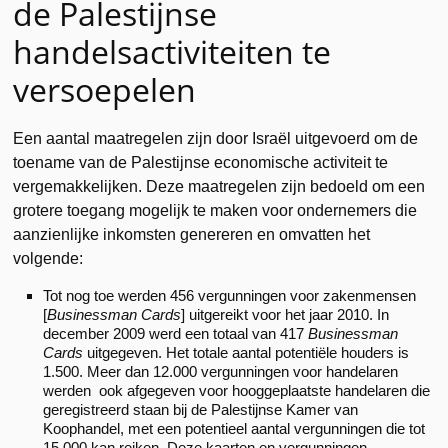
de Palestijnse
handelsactiviteiten te
versoepelen
Een aantal maatregelen zijn door Israël uitgevoerd om de
toename van de Palestijnse economische activiteit te
vergemakkelijken. Deze maatregelen zijn bedoeld om een
grotere toegang mogelijk te maken voor ondernemers die
aanzienlijke inkomsten genereren en omvatten het
volgende:
Tot nog toe werden 456 vergunningen voor zakenmensen
[
Businessman Cards
] uitgereikt voor het jaar 2010. In
december 2009 werd een totaal van 417
Businessman
Cards
uitgegeven. Het totale aantal potentiële houders is
1.500. Meer dan 12.000 vergunningen voor handelaren
werden ook afgegeven voor hooggeplaatste handelaren die
geregistreerd staan bij de Palestijnse Kamer van
Koophandel, met een potentieel aantal vergunningen die tot
15.000 kan reiken. Deze kaarten en vergunningen,