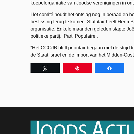
koepelorganiatie van Joodse verenigingen in ons
Het comité houdt het ontslag nog in beraad en 
beslissing terug te komen. Statutair heeft Henri B
organisatie. Enkele maanden geleden stapte Joël 
politieke partij, ‘Parti Populaire’.
“Het CCOJB blijft prioritair begaan met de strijd 
de Staat Israël en de import van het Midden-Oost
Tweet
Pin
Share