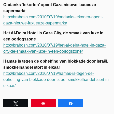
Ondanks ‘tekorten’ opent Gaza nieuwe luxueuze
supermarkt
http://brabosh.com/2010/07/19/ondanks-tekorten-opent-
gaza-nieuwe-luxueuze-supermarkt/
Het Al-Deira Hotel in Gaza City, de smaak van luxe in
een oorlogszone
http://brabosh.com/2010/07/19/het-al-deira-hotel-in-gaza-
city-de-smaak-van-luxe-in-een-oorlogszone/
Hamas is tegen de opheffing van blokkade door Israël,
smokkelhandel stort in elkaar
http://brabosh.com/2010/07/19/hamas-is-tegen-de-
opheffing-van-blokkade-door-israel-smokkelhandel-stort-in-
elkaar/
Tweet
Pin
Share