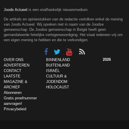
Joods Actueel
is een onafhankelijk nieuwsmedium.
De artikels en opiniestukken van de redactie vertolken enkel de mening
van Joods Actueel. Wij spreken niet in naam van de Joodse
gemeenschap. De Joodse gemeenschap in België heeft geen
gemandateerde feitelijke vertegenwoordiging. Het staat iedereen vrij om
een eigen mening te hebben en die te verkondigen.
2026
OVER ONS
BINNENLAND
ADVERTEREN
BUITENLAND
CONTACT
ISRAËL
LAATSTE
CULTUUR &
MAGAZINE &
JODENDOM
ARCHIEF
HOLOCAUST
Abonneren
Gratis proefnummer
aanvragen!
Privacybeleid