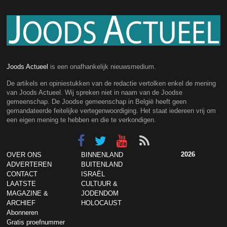
Joods Actueel
is een onafhankelijk nieuwsmedium.
De artikels en opiniestukken van de redactie vertolken enkel de mening
van Joods Actueel. Wij spreken niet in naam van de Joodse
gemeenschap. De Joodse gemeenschap in België heeft geen
gemandateerde feitelijke vertegenwoordiging. Het staat iedereen vrij om
een eigen mening te hebben en die te verkondigen.
2026
OVER ONS
BINNENLAND
ADVERTEREN
BUITENLAND
CONTACT
ISRAËL
LAATSTE
CULTUUR &
MAGAZINE &
JODENDOM
ARCHIEF
HOLOCAUST
Abonneren
Gratis proefnummer