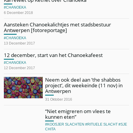
CHANOEKA
6 December 2018
Aansteken Chanoekalichtjes met stadsbestuur
Antwerpen [fotoreportage]
CHANOEKA
13 December 2017
12 december, start van het Chanoekafeest
CHANOEKA
12 December 2017
Neem ook deel aan ’the shabbos
project’, dit weekeinde (11 nov) in
Antwerpen
31 Oktober 2016
“Niet emigreren om vlees te
kunnen eten”
KOOSJER SLACHTEN
RITUELE SLACHT
SJE
CHITA