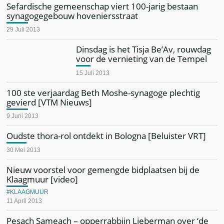
Sefardische gemeenschap viert 100-jarig bestaan
synagogegebouw hoveniersstraat
29 Juli 2013
Dinsdag is het Tisja Be’Av, rouwdag
voor de vernieting van de Tempel
15 Juli 2013
100 ste verjaardag Beth Moshe-synagoge plechtig
gevierd [VTM Nieuws]
9 Juni 2013
Oudste thora-rol ontdekt in Bologna [Beluister VRT]
30 Mei 2013
Nieuw voorstel voor gemengde bidplaatsen bij de
Klaagmuur [video]
KLAAGMUUR
11 April 2013
Pesach Sameach – opperrabbijn Lieberman over ‘de