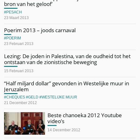
bron van het geloof’
PESACH
23 Maart 2013
Poerim 2013 – joods carnaval
POERIM
23 Februari 2013
Lezing: De joden in Palestina, van de oudheid tot het
ontstaan van de zionistische beweging
15 Februari 2013
“Half miljard dollar” gevonden in Westelijke muur in
Jeruzalem
CHEQUES
GELD
WESTELIJKE MUUR
21 December 2012
Beste chanoeka 2012 Youtube
video’s
14 December 2012