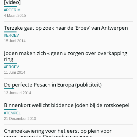
[video]
POERIM
4 Maart 2015
Terzake gaat op zoek naar de ‘Eroev’ van Antwerpen
EROEV
15 Juni 2014
Joden maken zich « geen » zorgen over overkapping
ring
EROEV
11 Juni 2014
De perfecte Pesach in Europa (publiciteit)
13 Januari 2014
Binnenkort wellicht biddende joden bij de rotskoepel
TEMPEL
21 December 2013
Chanoekaviering voor het eerst op plein voor
gerestaureerde Oostendse synagoge