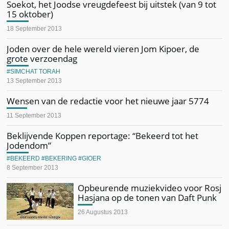
Soekot, het Joodse vreugdefeest bij uitstek (van 9 tot
15 oktober)
18 September 2013
Joden over de hele wereld vieren Jom Kipoer, de
grote verzoendag
SIMCHAT TORAH
13 September 2013
Wensen van de redactie voor het nieuwe jaar 5774
11 September 2013
Beklijvende Koppen reportage: “Bekeerd tot het
Jodendom”
BEKEERD
BEKERING
GIOER
8 September 2013
Opbeurende muziekvideo voor Rosj
Hasjana op de tonen van Daft Punk
26 Augustus 2013