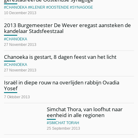
CHANOEKA
KLENER
OOSTENDE
SYNAGOGE
10 December 2013
2013 Burgemeester De Wever eregast aansteken de
kandelaar Stadsfeestzaal
CHANOEKA
27 November 2013
Chanoeka is gestart, 8 dagen feest van het licht
CHANOEKA
27 November 2013
Israël in diepe rouw na overlijden rabbijn Ovadia
Yosef
7 Oktober 2013
Simchat Thora, van loofhut naar
eenheid in alle regionen
SIMCHAT TORAH
25 September 2013