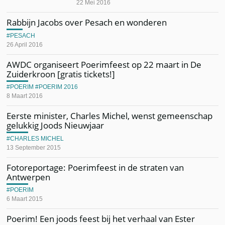
22 Mei 2016
Rabbijn Jacobs over Pesach en wonderen
PESACH
26 April 2016
AWDC organiseert Poerimfeest op 22 maart in De
Zuiderkroon [gratis tickets!]
POERIM
POERIM 2016
8 Maart 2016
Eerste minister, Charles Michel, wenst gemeenschap
gelukkig Joods Nieuwjaar
CHARLES MICHEL
13 September 2015
Fotoreportage: Poerimfeest in de straten van
Antwerpen
POERIM
6 Maart 2015
Poerim! Een joods feest bij het verhaal van Ester