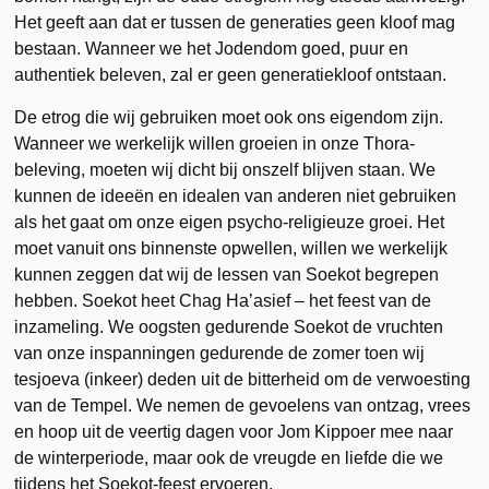
Het geeft aan dat er tussen de generaties geen kloof mag
bestaan. Wanneer we het Jodendom goed, puur en
authentiek beleven, zal er geen generatiekloof ontstaan.
De etrog die wij gebruiken moet ook ons eigendom zijn.
Wanneer we werkelijk willen groeien in onze Thora-
beleving, moeten wij dicht bij onszelf blijven staan. We
kunnen de ideeën en idealen van anderen niet gebruiken
als het gaat om onze eigen psycho-religieuze groei. Het
moet vanuit ons binnenste opwellen, willen we werkelijk
kunnen zeggen dat wij de lessen van Soekot begrepen
hebben. Soekot heet Chag Ha’asief – het feest van de
inzameling. We oogsten gedurende Soekot de vruchten
van onze inspanningen gedurende de zomer toen wij
tesjoeva (inkeer) deden uit de bitterheid om de verwoesting
van de Tempel. We nemen de gevoelens van ontzag, vrees
en hoop uit de veertig dagen voor Jom Kippoer mee naar
de winterperiode, maar ook de vreugde en liefde die we
tijdens het Soekot-feest ervoeren.