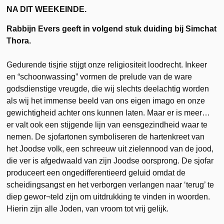
NA DIT WEEKEINDE.
Rabbijn Evers geeft in volgend stuk duiding bij Simchat
Thora.
Gedurende tisjrie stijgt onze religiositeit loodrecht. Inkeer
en “schoonwassing” vormen de prelude van de ware
godsdienstige vreugde, die wij slechts deelachtig worden
als wij het immense beeld van ons eigen imago en onze
gewichtigheid achter ons kunnen laten. Maar er is meer…
er valt ook een stijgende lijn van eensgezindheid waar te
nemen. De sjofartonen symboliseren de hartenkreet van
het Joodse volk, een schreeuw uit zielennood van de jood,
die ver is afgedwaald van zijn Joodse oorsprong. De sjofar
produceert een ongedifferentieerd geluid omdat de
scheidingsangst en het verborgen verlangen naar ‘terug’ te
diep gewor¬teld zijn om uitdrukking te vinden in woorden.
Hierin zijn alle Joden, van vroom tot vrij gelijk.