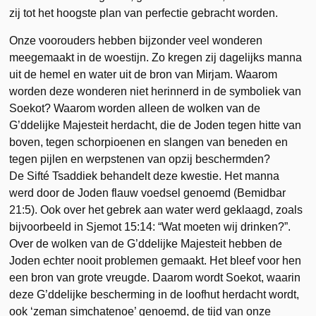
zij tot het hoogste plan van perfectie gebracht worden.
Onze voorouders hebben bijzonder veel wonderen
meegemaakt in de woestijn. Zo kregen zij dagelijks manna
uit de hemel en water uit de bron van Mirjam. Waarom
worden deze wonderen niet herinnerd in de symboliek van
Soekot? Waarom worden alleen de wolken van de
G’ddelijke Majesteit herdacht, die de Joden tegen hitte van
boven, tegen schorpioenen en slangen van beneden en
tegen pijlen en werpstenen van opzij beschermden?
De Sifté Tsaddiek behandelt deze kwestie. Het manna
werd door de Joden flauw voedsel genoemd (Bemidbar
21:5). Ook over het gebrek aan water werd geklaagd, zoals
bijvoorbeeld in Sjemot 15:14: “Wat moeten wij drinken?”.
Over de wolken van de G’ddelijke Majesteit hebben de
Joden echter nooit problemen gemaakt. Het bleef voor hen
een bron van grote vreugde. Daarom wordt Soekot, waarin
deze G’ddelijke bescherming in de loofhut herdacht wordt,
ook ‘zeman simchatenoe’ genoemd, de tijd van onze