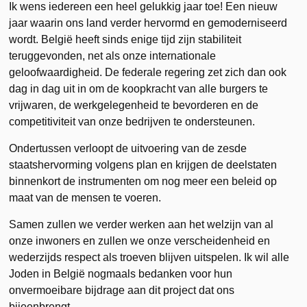
Ik wens iedereen een heel gelukkig jaar toe! Een nieuw
jaar waarin ons land verder hervormd en gemoderniseerd
wordt.
België heeft sinds enige tijd zijn stabiliteit
teruggevonden, net als onze internationale
geloofwaardigheid. De federale regering zet zich dan ook
dag in dag uit in om de koopkracht van alle burgers te
vrijwaren, de werkgelegenheid te bevorderen en de
competitiviteit van onze bedrijven te ondersteunen.
Ondertussen verloopt de uitvoering van de zesde
staatshervorming volgens plan en krijgen de deelstaten
binnenkort de instrumenten om nog meer een beleid op
maat van de mensen te voeren.
Samen zullen we verder werken aan het welzijn van al
onze inwoners en zullen we onze verscheidenheid en
wederzijds respect als troeven blijven uitspelen. Ik wil alle
Joden in België nogmaals bedanken voor hun
onvermoeibare bijdrage aan dit project dat ons
bijeenbrengt.