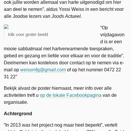
ook jullie worden allemaal van harte uitgenodigd om hier
aan deel te nemen”, aldus Yossi Weiss in een bericht voor
alle Joodse lezers van
Joods Actueel
.
“Op
klik voor groter beeld
vrijdagavon
d is er een
mooie sabbatmaal met hartverwarmende toespraken,
gebed en gezang en liefde voor elkaar en voor de traditie”.
Deelnemen kan kosteloos door contact op te nemen via e-
mail op
weissmfg@gmail.com
of op het nummer 0472 22
31 22″
Bekijk alvast de poster hiernaast, meer info over alle
activiteiten treft u
op de lokale Facebookpagina
van de
organisatie.
Achtergrond
“In 2013 was het project nog maar heel beperkt”, vertelt