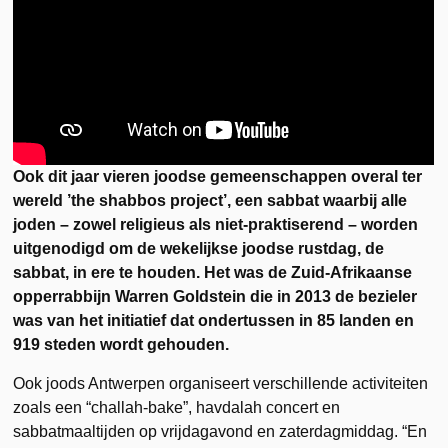
Ook dit jaar vieren joodse gemeenschappen overal ter
wereld ’the shabbos project’, een sabbat waarbij alle
joden – zowel religieus als niet-praktiserend – worden
uitgenodigd om de wekelijkse joodse rustdag, de
sabbat, in ere te houden. Het was de Zuid-Afrikaanse
opperrabbijn Warren Goldstein die in 2013 de bezieler
was van het initiatief dat ondertussen in 85 landen en
919 steden wordt gehouden.
Ook joods Antwerpen organiseert verschillende activiteiten
zoals een “challah-bake”, havdalah concert en
sabbatmaaltijden op vrijdagavond en zaterdagmiddag. “En