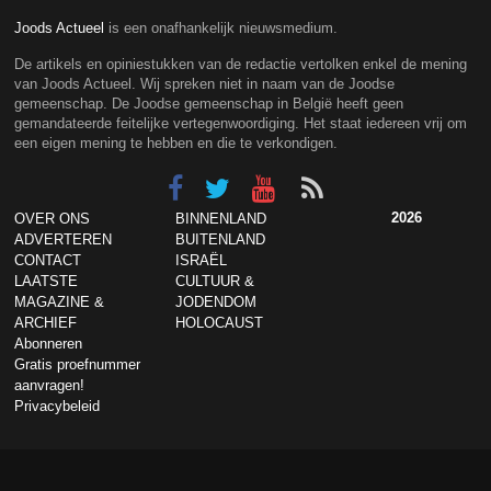
Joods Actueel
is een onafhankelijk nieuwsmedium.
De artikels en opiniestukken van de redactie vertolken enkel de mening
van Joods Actueel. Wij spreken niet in naam van de Joodse
gemeenschap. De Joodse gemeenschap in België heeft geen
gemandateerde feitelijke vertegenwoordiging. Het staat iedereen vrij om
een eigen mening te hebben en die te verkondigen.
2026
OVER ONS
BINNENLAND
ADVERTEREN
BUITENLAND
CONTACT
ISRAËL
LAATSTE
CULTUUR &
MAGAZINE &
JODENDOM
ARCHIEF
HOLOCAUST
Abonneren
Gratis proefnummer
aanvragen!
Privacybeleid