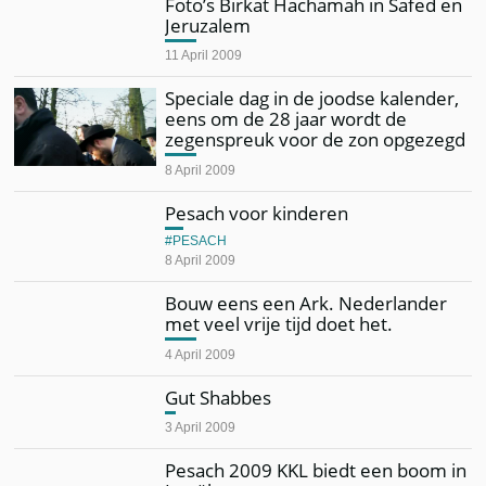
Foto’s Birkat Hachamah in Safed en
Jeruzalem
11 April 2009
Speciale dag in de joodse kalender,
eens om de 28 jaar wordt de
zegenspreuk voor de zon opgezegd
8 April 2009
Pesach voor kinderen
PESACH
8 April 2009
Bouw eens een Ark. Nederlander
met veel vrije tijd doet het.
4 April 2009
Gut Shabbes
3 April 2009
Pesach 2009 KKL biedt een boom in