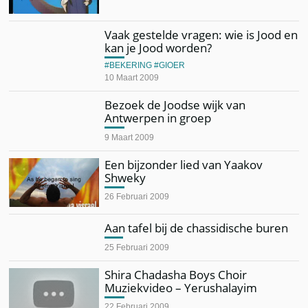
Vaak gestelde vragen: wie is Jood en
kan je Jood worden?
BEKERING
GIOER
10 Maart 2009
Bezoek de Joodse wijk van
Antwerpen in groep
9 Maart 2009
Een bijzonder lied van Yaakov
Shweky
26 Februari 2009
Aan tafel bij de chassidische buren
25 Februari 2009
Shira Chadasha Boys Choir
Muziekvideo – Yerushalayim
22 Februari 2009