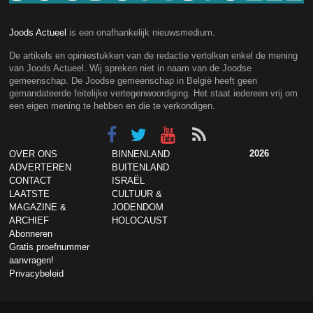
Joods Actueel
is een onafhankelijk nieuwsmedium.
De artikels en opiniestukken van de redactie vertolken enkel de mening
van Joods Actueel. Wij spreken niet in naam van de Joodse
gemeenschap. De Joodse gemeenschap in België heeft geen
gemandateerde feitelijke vertegenwoordiging. Het staat iedereen vrij om
een eigen mening te hebben en die te verkondigen.
2026
OVER ONS
BINNENLAND
ADVERTEREN
BUITENLAND
CONTACT
ISRAËL
LAATSTE
CULTUUR &
MAGAZINE &
JODENDOM
ARCHIEF
HOLOCAUST
Abonneren
Gratis proefnummer
aanvragen!
Privacybeleid