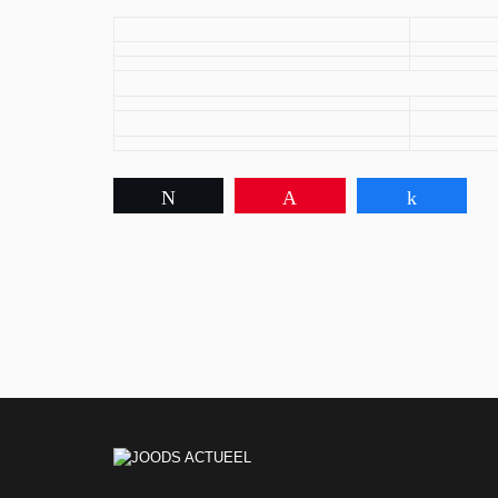
Tweet
Pin
Share