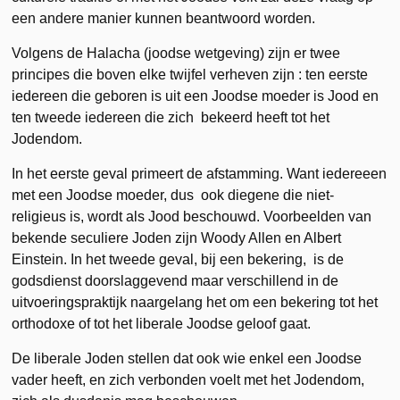
een andere manier kunnen beantwoord worden.
Volgens de Halacha (joodse wetgeving) zijn er twee
principes die boven elke twijfel verheven zijn : ten eerste
iedereen die geboren is uit een Joodse moeder is Jood en
ten tweede iedereen die zich bekeerd heeft tot het
Jodendom.
In het eerste geval primeert de afstamming. Want iedereeen
met een Joodse moeder, dus ook diegene die niet-
religieus is, wordt als Jood beschouwd. Voorbeelden van
bekende seculiere Joden zijn Woody Allen en Albert
Einstein. In het tweede geval, bij een bekering, is de
godsdienst doorslaggevend maar verschillend in de
uitvoeringspraktijk naargelang het om een bekering tot het
orthodoxe of tot het liberale Joodse geloof gaat.
De liberale Joden stellen dat ook wie enkel een Joodse
vader heeft, en zich verbonden voelt met het Jodendom,