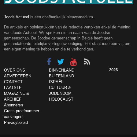
Joods Actueel
is een onafhankelijk nieuwsmedium.
De artikels en opiniestukken van de redactie vertolken enkel de mening
van Joods Actueel. Wij spreken niet in naam van de Joodse
gemeenschap. De Joodse gemeenschap in België heeft geen
gemandateerde feitelijke vertegenwoordiging. Het staat iedereen vrij om
een eigen mening te hebben en die te verkondigen.
2026
OVER ONS
BINNENLAND
ADVERTEREN
BUITENLAND
CONTACT
ISRAËL
LAATSTE
CULTUUR &
MAGAZINE &
JODENDOM
ARCHIEF
HOLOCAUST
Abonneren
Gratis proefnummer
aanvragen!
Privacybeleid