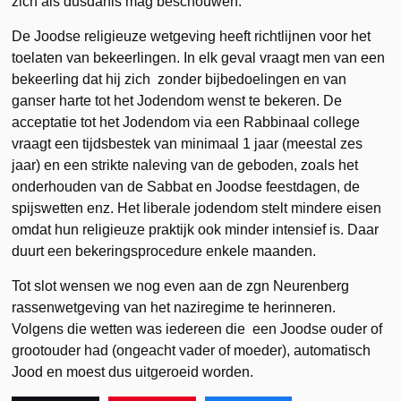
zich als dusdanis mag beschouwen.
De Joodse religieuze wetgeving heeft richtlijnen voor het
toelaten van bekeerlingen. In elk geval vraagt men van een
bekeerling dat hij zich zonder bijbedoelingen en van
ganser harte tot het Jodendom wenst te bekeren. De
acceptatie tot het Jodendom via een Rabbinaal college
vraagt een tijdsbestek van minimaal 1 jaar (meestal zes
jaar) en een strikte naleving van de geboden, zoals het
onderhouden van de Sabbat en Joodse feestdagen, de
spijswetten enz. Het liberale jodendom stelt mindere eisen
omdat hun religieuze praktijk ook minder intensief is. Daar
duurt een bekeringsprocedure enkele maanden.
Tot slot wensen we nog even aan de zgn Neurenberg
rassenwetgeving van het naziregime te herinneren.
Volgens die wetten was iedereen die een Joodse ouder of
grootouder had (ongeacht vader of moeder), automatisch
Jood en moest dus uitgeroeid worden.