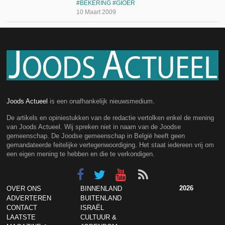
BEKERING
GIOER
10 Maart 2009
Joods Actueel
is een onafhankelijk nieuwsmedium.
De artikels en opiniestukken van de redactie vertolken enkel de mening
van Joods Actueel. Wij spreken niet in naam van de Joodse
gemeenschap. De Joodse gemeenschap in België heeft geen
gemandateerde feitelijke vertegenwoordiging. Het staat iedereen vrij om
een eigen mening te hebben en die te verkondigen.
2026
OVER ONS
BINNENLAND
ADVERTEREN
BUITENLAND
CONTACT
ISRAËL
LAATSTE
CULTUUR &