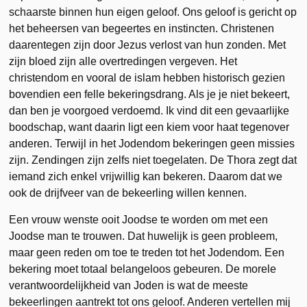
schaarste binnen hun eigen geloof. Ons geloof is gericht op
het beheersen van begeertes en instincten. Christenen
daarentegen zijn door Jezus verlost van hun zonden. Met
zijn bloed zijn alle overtredingen vergeven. Het
christendom en vooral de islam hebben historisch gezien
bovendien een felle bekeringsdrang. Als je je niet bekeert,
dan ben je voorgoed verdoemd. Ik vind dit een gevaarlijke
boodschap, want daarin ligt een kiem voor haat tegenover
anderen. Terwijl in het Jodendom bekeringen geen missies
zijn. Zendingen zijn zelfs niet toegelaten. De Thora zegt dat
iemand zich enkel vrijwillig kan bekeren. Daarom dat we
ook de drijfveer van de bekeerling willen kennen.
Een vrouw wenste ooit Joodse te worden om met een
Joodse man te trouwen. Dat huwelijk is geen probleem,
maar geen reden om toe te treden tot het Jodendom. Een
bekering moet totaal belangeloos gebeuren. De morele
verantwoordelijkheid van Joden is wat de meeste
bekeerlingen aantrekt tot ons geloof. Anderen vertellen mij