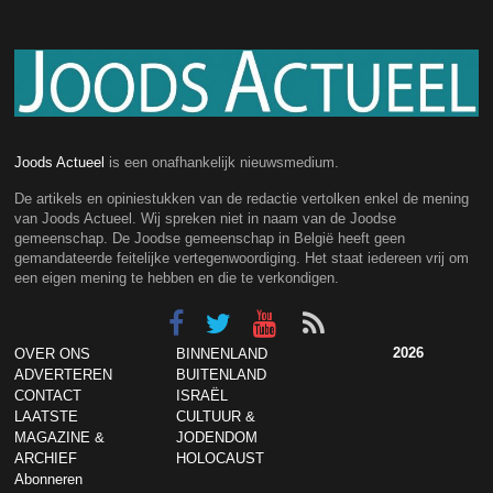
Joods Actueel
is een onafhankelijk nieuwsmedium.
De artikels en opiniestukken van de redactie vertolken enkel de mening
van Joods Actueel. Wij spreken niet in naam van de Joodse
gemeenschap. De Joodse gemeenschap in België heeft geen
gemandateerde feitelijke vertegenwoordiging. Het staat iedereen vrij om
een eigen mening te hebben en die te verkondigen.
2026
OVER ONS
BINNENLAND
ADVERTEREN
BUITENLAND
CONTACT
ISRAËL
LAATSTE
CULTUUR &
MAGAZINE &
JODENDOM
ARCHIEF
HOLOCAUST
Abonneren