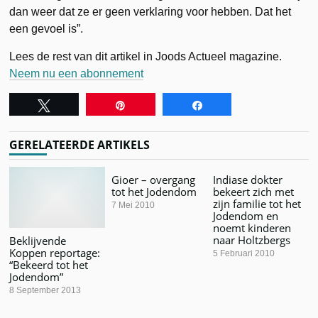
dan weer dat ze er geen verklaring voor hebben. Dat het
een gevoel is”.
Lees de rest van dit artikel in Joods Actueel magazine.
Neem nu een abonnement
Tweet
Pin
Share
GERELATEERDE ARTIKELS
Gioer – overgang
Indiase dokter
tot het Jodendom
bekeert zich met
zijn familie tot het
7 Mei 2010
Jodendom en
noemt kinderen
naar Holtzbergs
Beklijvende
Koppen reportage:
5 Februari 2010
“Bekeerd tot het
Jodendom”
8 September 2013