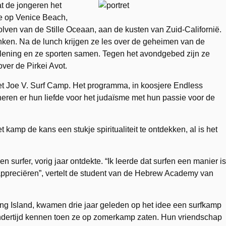
t de jongeren het
e op Venice Beach,
lven van de Stille Oceaan, aan de kusten van Zuid-Californië.
anken. Na de lunch krijgen ze les over de geheimen van de
lening en ze sporten samen. Tegen het avondgebed zijn ze
ver de Pirkei Avot.
t Joe V. Surf Camp. Het programma, in koosjere Endless
neren er hun liefde voor het judaïsme met hun passie voor de
kamp de kans een stukje spiritualiteit te ontdekken, al is het
 surfer, vorig jaar ontdekte. “Ik leerde dat surfen een manier is
appreciëren”, vertelt de student van de Hebrew Academy van
ong Island, kwamen drie jaar geleden op het idee een surfkamp
indertijd kennen toen ze op zomerkamp zaten. Hun vriendschap