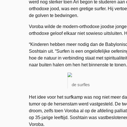
werd nog sterker toen Ari begon te studeren aan 
orthodoxe jood, was een gretige surfer. Hij ver
de golven te bedwingen.
Voroba wilde de modern-orthodoxe joodse jongens
orthodoxe geloof elkaar niet sowieso uitsluiten.
“Kinderen hebben meer nodig dan de Babylonische
Soshtain uit. “Surfen is een ongelofelijke oefenin
hoe de natuur in verbinding staat met spiritualitei
naar buiten halen om hen het binnenste te tonen.
de surfles
Het idee voor het surfkamp was nog niet meer da
tumor op de hersenstam werd vastgesteld. De tw
droom, zelfs toen Voroba al op de afdeling pallia
op 35-jarige leeftijd. Soshtain was vastbesloten
Voroba.