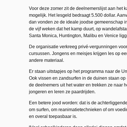
Voor deze zomer zit de deelnemerslijst aan het k
mogelijk. Het lesgeld bedraagt 5.500 dollar. Aa
dan vonden ze de ideale joodse gemeenschap in 
de vijf weken dat het kamp duurt, op wandelafsta
Santa Monica, Huntington, Malibu en Venice ligge
De organisatie verkreeg privé-vergunningen voor
cursussen. Jongens en meisjes krijgen les op een
andere materiaal.
Er staan uitstapjes op het programma naar de Univ
Ook vissen en zandsurfen in de duinen staan op 
de deelnemers uit het water en trekken ze naar
jongeren en leren ze paardrijden.
Een betere jood worden: dat is de achterliggende 
om surfen, om reanimatietechnieken of om voeding
en overal toepasbaar is.