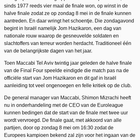
sinds 1977 reeds vier maal de finale won, op winst in de
halve finale zodat ze op zondag 8 mei in de finale kunnen
aantreden. En daar wringt het schoentje. Die zondagavond
begint in Israël namelijk Jom Hazikaron, een dag van
nationale rouw waarop de gesneuvelde soldaten en
slachtoffers van terreur worden herdacht. Traditioneel één
van de belangrijkste dagen van het jaar.
Toen Maccabi Tel Aviv twintig jaar geleden de halve finale
van de Final Four speelde eindigde die match pas na de
officiële start van Jom Hazikaron en dit gaf in Israël
aanleiding tot veel ongenoegen en felle kritiek op de club.
De general manager van Maccabi, Shimon Mizrachi heeft
nu in onderhandeling met de CEO van de Euroleague
kunnen bedingen dat de start van de finale met twee uur
wordt vervroegd. De finale gaat, met akkoord van alle
partijen, door op zondag 8 mei om 16:30 zodat de
Europees kampioen bekend zal zijn voor het ingaan van de