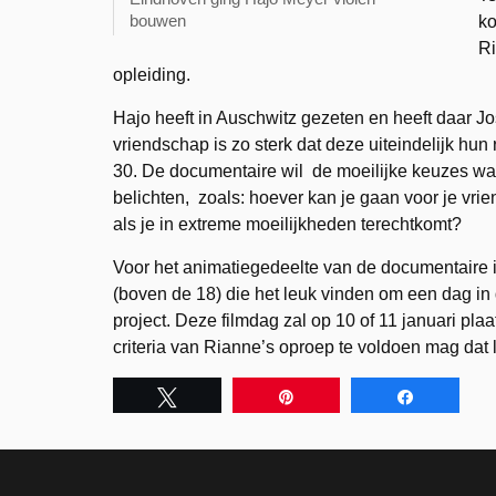
bouwen
ko
Ri
opleiding.
Hajo heeft in Auschwitz gezeten en heeft daar 
vriendschap is zo sterk dat deze uiteindelijk hun
30. De documentaire wil de moeilijke keuzes wa
belichten, zoals: hoever kan je gaan voor je vriend
als je in extreme moeilijkheden terechtkomt?
Voor het animatiegedeelte van de documentaire 
(boven de 18) die het leuk vinden om een dag in
project. Deze filmdag zal op 10 of 11 januari pla
criteria van Rianne’s oproep te voldoen mag da
Tweet
Pin
Share