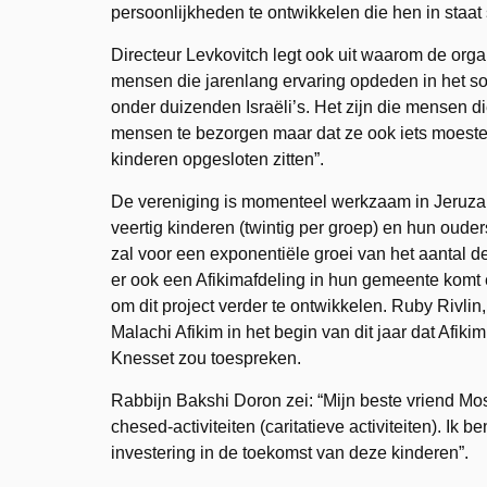
persoonlijkheden te ontwikkelen die hen in staa
Directeur Levkovitch legt ook uit waarom de orga
mensen die jarenlang ervaring opdeden in het s
onder duizenden Israëli’s. Het zijn die mensen 
mensen te bezorgen maar dat ze ook iets moeste
kinderen opgesloten zitten”.
De vereniging is momenteel werkzaam in Jeruzal
veertig kinderen (twintig per groep) en hun ouder
zal voor een exponentiële groei van het aantal 
er ook een Afikimafdeling in hun gemeente komt 
om dit project verder te ontwikkelen. Ruby Rivlin,
Malachi Afikim in het begin van dit jaar dat Afik
Knesset zou toespreken.
Rabbijn Bakshi Doron zei: “Mijn beste vriend M
chesed-activiteiten (caritatieve activiteiten). Ik 
investering in de toekomst van deze kinderen”.