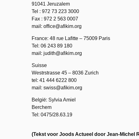
91041 Jeruzalem
Tel : 972 73 223 3000
Fax : 972 2 563 0007
mail: office@afikim.org
France: 48 rue Lafitte – 75009 Paris
Tel: 06 243 89 180
mail: judith@afikim.org
Suisse
Westrstrasse 45 – 8036 Zurich
tel: 41 444 6222 800
mail: swiss@afikim.org
België: Sylvia Amiel
Berchem
Tel: 0475/28.63.19
(Tekst voor Joods Actueel door Jean-Michel