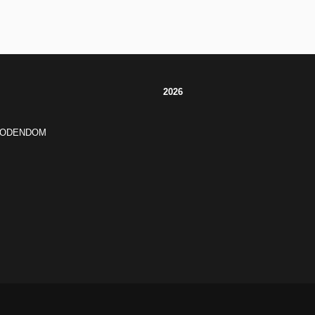
2026
JODENDOM