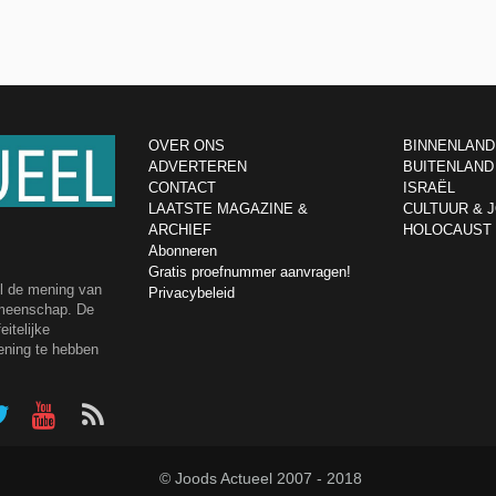
OVER ONS
BINNENLAND
ADVERTEREN
BUITENLAND
CONTACT
ISRAËL
LAATSTE MAGAZINE &
CULTUUR & 
ARCHIEF
HOLOCAUST
Abonneren
Gratis proefnummer aanvragen!
el de mening van
Privacybeleid
emeenschap. De
itelijke
ening te hebben
© Joods Actueel 2007 - 2018