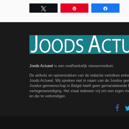
Tweet
Pin
Share
Joods Actueel
is een onafhankelijk nieuwsmedium.
De artikels en opiniestukken van de redactie vertolken enk
Joods Actueel. Wij spreken niet in naam van de Joodse g
Joodse gemeenschap in België heeft geen gemandateerde fe
vertegenwoordiging. Het staat iedereen vrij om een eigen m
en die te verkondigen.