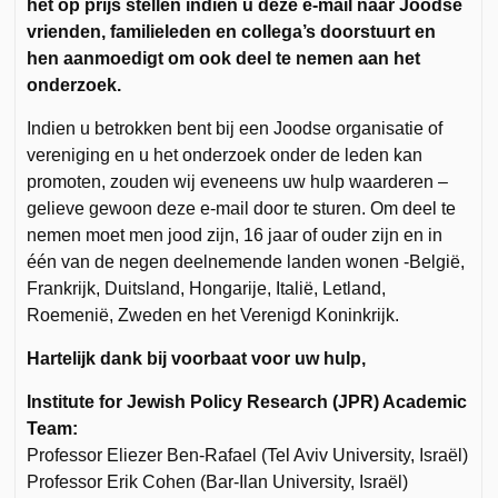
het op prijs stellen indien u deze e-mail naar Joodse
vrienden, familieleden en collega’s doorstuurt en
hen aanmoedigt om ook deel te nemen aan het
onderzoek.
Indien u betrokken bent bij een Joodse organisatie of
vereniging en u het onderzoek onder de leden kan
promoten, zouden wij eveneens uw hulp waarderen –
gelieve gewoon deze e-mail door te sturen. Om deel te
nemen moet men jood zijn, 16 jaar of ouder zijn en in
één van de negen deelnemende landen wonen -België,
Frankrijk, Duitsland, Hongarije, Italië, Letland,
Roemenië, Zweden en het Verenigd Koninkrijk.
Hartelijk dank bij voorbaat voor uw hulp,
Institute for Jewish Policy Research (JPR) Academic
Team:
Professor Eliezer Ben-Rafael (Tel Aviv University, Israël)
Professor Erik Cohen (Bar-Ilan University, Israël)