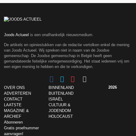
Joods Actueel
is een onafhankelijk nieuwsmedium.
De artikels en opiniestukken van de redactie vertolken enkel de mening
van Joods Actueel. Wij spreken niet in naam van de Joodse
gemeenschap. De Joodse gemeenschap in België heeft geen
gemandateerde feitelijke vertegenwoordiging. Het staat iedereen vrij om
een eigen mening te hebben en die te verkondigen.
2026
OVER ONS
BINNENLAND
ADVERTEREN
BUITENLAND
CONTACT
ISRAËL
LAATSTE
CULTUUR &
MAGAZINE &
JODENDOM
ARCHIEF
HOLOCAUST
Abonneren
Gratis proefnummer
aanvragen!