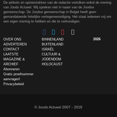
De artikels en opiniestukken van de redactie vertolken enkel de mening
van Joods Actueel. Wij spreken niet in naam van de Joodse
gemeenschap. De Joodse gemeenschap in België heeft geen
gemandateerde feitelijke vertegenwoordiging. Het staat iedereen vrij om
een eigen mening te hebben en die te verkondigen.
2026
OVER ONS
BINNENLAND
ADVERTEREN
BUITENLAND
CONTACT
ISRAËL
LAATSTE
CULTUUR &
MAGAZINE &
JODENDOM
ARCHIEF
HOLOCAUST
Abonneren
Gratis proefnummer
aanvragen!
Privacybeleid
© Joods Actueel 2007 - 2018