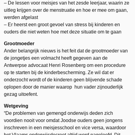
– De lessen voor meisjes van het zesde leerjaar, waarin ze
uitleg krijgen over de menstruatie en hoe er mee om gaan,
werden afgelast
– Er heerst een groot gevoel van stress bij kinderen en
ouders die niet weten hoe met deze situatie om te gaan
Grootmoeder
Ander belangrijk nieuws is het feit dat de grootmoeder van
de jongetjes een volmacht heeft gegeven aan de
Antwerpse advocaat Henri Rosenberg om een procedure
op te starten bij de kinderbescherming. Ze wil dat er
onderzocht wordt of de kinderen geen blijvende schade
oplopen door de manier waarop hun vader zijnouderlijk
gezag uitoefent.
Wetgeving
“De problemen van gemengd onderwijs deden zich
voordien nooit voor omdat Joodse ouders geen jongens
inschreven in een meisjesschool en vice versa, waardoor
het Vlaams onderwijsdecreet altijd werd nageleefd. Dit