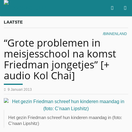
LAATSTE
BINNENLAND
“Grote problemen in
meisjesschool na komst
Friedman jongetjes” [+
audio Kol Chai]
9 Januari 2013
Het gezin Friedman schreef hun kinderen maandag in (foto:
C’naan Lipshitz)