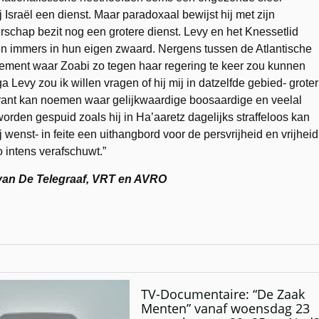
j Israël een dienst. Maar paradoxaal bewijst hij met zijn
rschap bezit nog een grotere dienst. Levy en het Knessetlid
llen immers in hun eigen zwaard. Nergens tussen de Atlantische
lement waar Zoabi zo tegen haar regering te keer zou kunnen
a Levy zou ik willen vragen of hij mij in datzelfde gebied- groter
ant kan noemen waar gelijkwaardige boosaardige en veelal
worden gespuid zoals hij in Ha’aaretz dagelijks straffeloos kan
wenst- in feite een uithangbord voor de persvrijheid en vrijheid
o intens verafschuwt.”
 van De Telegraaf, VRT en AVRO
TV-Documentaire: “De Zaak
Menten” vanaf woensdag 23