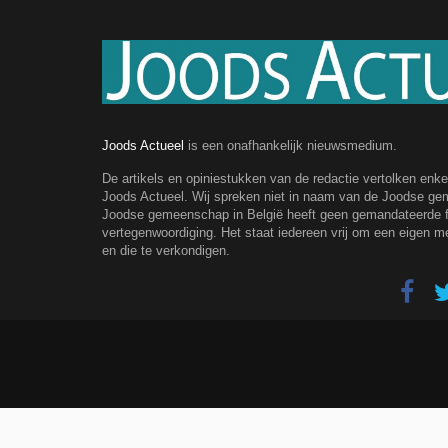
Joods Actueel
is een onafhankelijk nieuwsmedium.
De artikels en opiniestukken van de redactie vertolken enk
Joods Actueel. Wij spreken niet in naam van de Joodse g
Joodse gemeenschap in België heeft geen gemandateerde fe
vertegenwoordiging. Het staat iedereen vrij om een eigen m
en die te verkondigen.