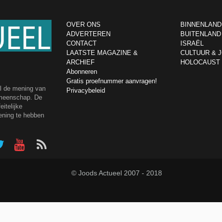
OVER ONS
BINNENLAND
ADVERTEREN
BUITENLAND
CONTACT
ISRAËL
LAATSTE MAGAZINE &
CULTUUR & 
ARCHIEF
HOLOCAUST
Abonneren
Gratis proefnummer aanvragen!
el de mening van
Privacybeleid
emeenschap. De
itelijke
ening te hebben
© Joods Actueel 2007 - 2018