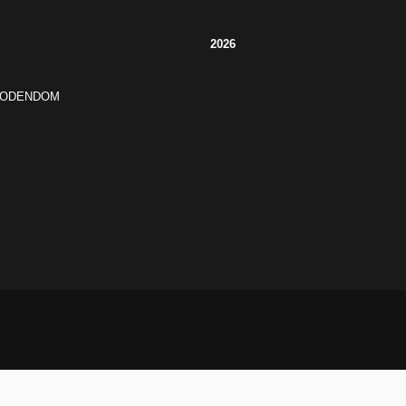
2026
JODENDOM