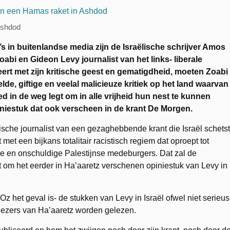
Ashdod
’s in buitenlandse media zijn de Israëlische schrijver Amos
abi en Gideon Levy journalist van het links- liberale
ert met zijn kritische geest en gematigdheid, moeten Zoabi
, giftige en veelal malicieuze kritiek op het land waarvan
ed in de weg legt om in alle vrijheid hun nest te kunnen
iniestuk dat ook verscheen in de krant De Morgen.
lische journalist van een gezaghebbende krant die Israël schetst
met een bijkans totalitair racistisch regiem dat oproept tot
 en onschuldige Palestijnse medeburgers. Dat zal de
 om het eerder in Ha’aaretz verschenen opiniestuk van Levy in
Oz het geval is- de stukken van Levy in Israël ofwel niet serieus
ezers van Ha’aaretz worden gelezen.