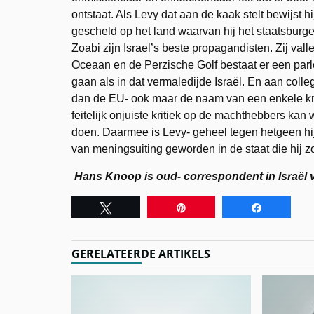
ontstaat. Als Levy dat aan de kaak stelt bewijst hi
gescheld op het land waarvan hij het staatsburge
Zoabi zijn Israel’s beste propagandisten. Zij va
Oceaan en de Perzische Golf bestaat er een par
gaan als in dat vermaledijde Israël. En aan colleg
dan de EU- ook maar de naam van een enkele kr
feitelijk onjuiste kritiek op de machthebbers kan 
doen. Daarmee is Levy- geheel tegen hetgeen hij 
van meningsuiting geworden in de staat die hij z
Hans Knoop is oud- correspondent in Israël
Tweet
Pin
Share
GERELATEERDE ARTIKELS