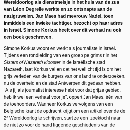
Wereldoorlog als dienstmeisje in het huis van de zus
van Léon Degrelle werkte en zo ontsnapte aan de
nazigruwelen. Jan Maes had mevrouw Nadel, toen
inmiddels een kwieke tachtiger, bezocht op haar adres
in Israël. Simone Korkus heeft over dit verhaal nu ook
een boek geschreven.
Simone Korkus woont en werkt als journaliste in Israël.
Tijdens een rondleiding van een groep pelgrims r in het
Sisters of Nazareth klooster
in de Israëlische stad
Nazareth, laat Korkus vallen dat het wellicht tijd is om het
grijs verleden van de burgers van ons land te onderzoeken,
nu de overheid en de stad Antwerpen dit gedaan hebben.
“Als jij als journalist interesse hebt voor dat grijze gebied,
heb ik wel een verhaal voor je”, oppert Jan Maes, één van
de toehoorders. Wanneer Korkus vervolgens van een
Belgische krant de opdracht krijgt om een artikel over de de
e
2
Wereldoorlog te schrijven, start ze een zoektocht naar
de niet zo voor de hand liggende geschiedenis van de