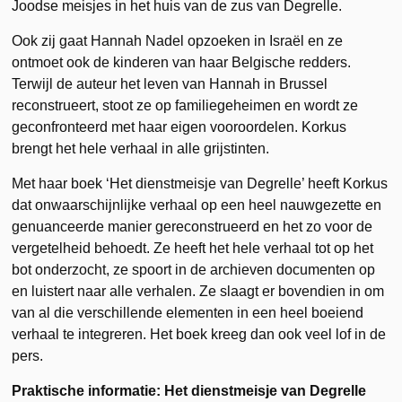
Joodse meisjes in het huis van de zus van Degrelle.
Ook zij gaat Hannah Nadel opzoeken in Israël en ze
ontmoet ook de kinderen van haar Belgische redders.
Terwijl de auteur het leven van Hannah in Brussel
reconstrueert, stoot ze op familiegeheimen en wordt ze
geconfronteerd met haar eigen vooroordelen. Korkus
brengt het hele verhaal in alle grijstinten.
Met haar boek ‘Het dienstmeisje van Degrelle’ heeft Korkus
dat onwaarschijnlijke verhaal op een heel nauwgezette en
genuanceerde manier gereconstrueerd en het zo voor de
vergetelheid behoedt. Ze heeft het hele verhaal tot op het
bot onderzocht, ze spoort in de archieven documenten op
en luistert naar alle verhalen. Ze slaagt er bovendien in om
van al die verschillende elementen in een heel boeiend
verhaal te integreren. Het boek kreeg dan ook veel lof in de
pers.
Praktische informatie: Het dienstmeisje van Degrelle