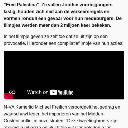
“Free Palestina”. Ze vallen Joodse voorbijgangers
lastig, houden zich niet aan de verkeersregels en
vormen ronduit een gevaar voor hun medeburgers. De
filmpjes werden meer dan 2 miljoen keer bekeken.
In het filmpje geven ze zelf toe dat ze uit zijn op een
provocatie. Hieronder een compilatiefilmpje van hun acties:
N-VA Kamerlid Michael Freilich veroordeelt het gedrag en
waarschuwt tegen het importeren van het Midden-
Oostenconflict in onze straten. “Deze tweelingbroers zijn
afkomstig uit Gaza en vluchtten vijf jaar geleden naar