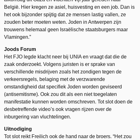
België. Hier kregen ze asiel, huisvesting en een job. Dan is
het ook bijzonder spijtig dat ze mensen lastig vallen, ze
zouden beter moeten weten. Joden in Antwerpen zijn
trouwens helemaal geen Israëlische staatsburgers maar
Vlamingen.”
Joods Forum
Het FJO legde klacht neer bij UNIA en vraagt dat die de
zaak onderzoekt. Volgens juristen is er sprake van
verschillende misdrijven zoals het zondigen tegen de
verkeersregels, belaging met de verzwarende
omstandigheid dat specifiek Joden worden geviseerd
(antisemitisme). Ook zou dit als een niet toegelaten
manifestatie kunnen worden omschreven. Tot slot doen de
desbetreffende video’s ook vragen rijzen over de
inburgering van vluchtelingen.
Uitnodiging
Tot slot reikt Freilich ook de hand naar de broers. “Het zou