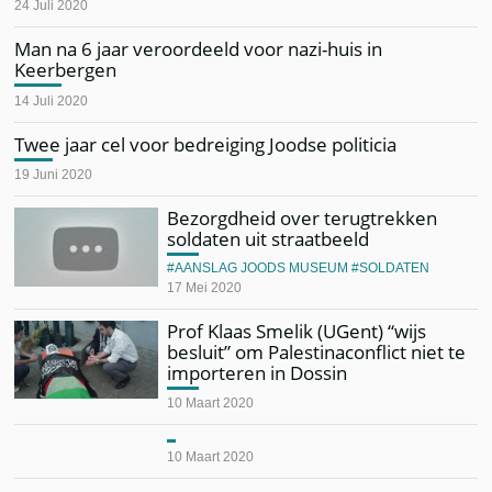
24 Juli 2020
Man na 6 jaar veroordeeld voor nazi-huis in
Keerbergen
14 Juli 2020
Twee jaar cel voor bedreiging Joodse politicia
19 Juni 2020
Bezorgdheid over terugtrekken
soldaten uit straatbeeld
AANSLAG JOODS MUSEUM
SOLDATEN
17 Mei 2020
Prof Klaas Smelik (UGent) “wijs
besluit” om Palestinaconflict niet te
importeren in Dossin
10 Maart 2020
10 Maart 2020