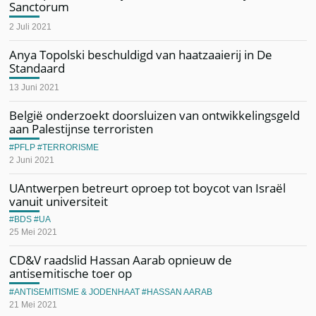
Sanctorum
2 Juli 2021
Anya Topolski beschuldigd van haatzaaierij in De
Standaard
13 Juni 2021
België onderzoekt doorsluizen van ontwikkelingsgeld
aan Palestijnse terroristen
PFLP
TERRORISME
2 Juni 2021
UAntwerpen betreurt oproep tot boycot van Israël
vanuit universiteit
BDS
UA
25 Mei 2021
CD&V raadslid Hassan Aarab opnieuw de
antisemitische toer op
ANTISEMITISME & JODENHAAT
HASSAN AARAB
21 Mei 2021