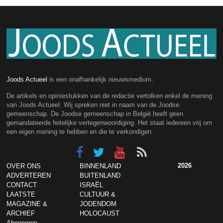
Joods Actueel
is een onafhankelijk nieuwsmedium.
De artikels en opiniestukken van de redactie vertolken enkel de mening
van Joods Actueel. Wij spreken niet in naam van de Joodse
gemeenschap. De Joodse gemeenschap in België heeft geen
gemandateerde feitelijke vertegenwoordiging. Het staat iedereen vrij om
een eigen mening te hebben en die te verkondigen.
2026
OVER ONS
BINNENLAND
ADVERTEREN
BUITENLAND
CONTACT
ISRAËL
LAATSTE
CULTUUR &
MAGAZINE &
JODENDOM
ARCHIEF
HOLOCAUST
Abonneren