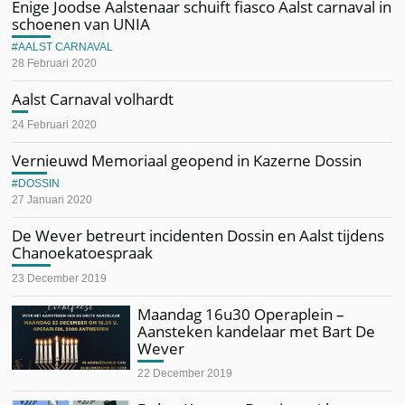
Enige Joodse Aalstenaar schuift fiasco Aalst carnaval in
schoenen van UNIA
AALST CARNAVAL
28 Februari 2020
Aalst Carnaval volhardt
24 Februari 2020
Vernieuwd Memoriaal geopend in Kazerne Dossin
DOSSIN
27 Januari 2020
De Wever betreurt incidenten Dossin en Aalst tijdens
Chanoekatoespraak
23 December 2019
Maandag 16u30 Operaplein –
Aansteken kandelaar met Bart De
Wever
22 December 2019