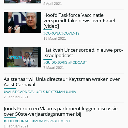
5 April 2021
Hoofd Taskforce Vaccinatie
verspreidt fake news over Israël
[video]
CORONA
COVID-19
19 Maart 2021
Hatikvah Uncensorded, nieuwe pro-
Israëlpodcast
GUIDO JORIS
PODCAST
7 Maart 2021
Aalstenaar wil Unia directeur Keytsman wraken over
Aalst Carnaval
AALST CARNAVAL
ELS KEYTSMAN
UNIA
2 Februari 2021
Joods Forum en Vlaams parlement leggen discussie
over 50ste-verjaardagsnummer bij
COLLABORATIE
VLAAMS PARLEMENT
1 Februari 2021