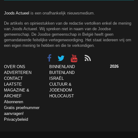
Joods Actueel
is een onafhankelijk nieuwsmedium.
De artikels en opiniestukken van de redactie vertolken enkel de mening
van Joods Actueel. Wij spreken niet in naam van de Joodse
gemeenschap. De Joodse gemeenschap in België heeft geen
gemandateerde feitelijke vertegenwoordiging. Het staat iedereen vrij om
een eigen mening te hebben en die te verkondigen.
2026
OVER ONS
BINNENLAND
ADVERTEREN
BUITENLAND
CONTACT
ISRAËL
LAATSTE
CULTUUR &
MAGAZINE &
JODENDOM
ARCHIEF
HOLOCAUST
Abonneren
Gratis proefnummer
aanvragen!
Privacybeleid