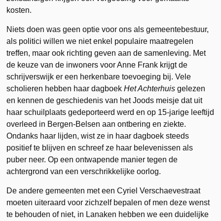
kosten.
Niets doen was geen optie voor ons als gemeentebestuur,
als politici willen we niet enkel populaire maatregelen
treffen, maar ook richting geven aan de samenleving. Met
de keuze van de inwoners voor Anne Frank krijgt de
schrijverswijk er een herkenbare toevoeging bij. Vele
scholieren hebben haar dagboek
Het Achterhuis
gelezen
en kennen de geschiedenis van het Joods meisje dat uit
haar schuilplaats gedeporteerd werd en op 15-jarige leeftijd
overleed in Bergen-Belsen aan ontbering en ziekte.
Ondanks haar lijden, wist ze in haar dagboek steeds
positief te blijven en schreef ze haar belevenissen als
puber neer. Op een ontwapende manier tegen de
achtergrond van een verschrikkelijke oorlog.
De andere gemeenten met een Cyriel Verschaevestraat
moeten uiteraard voor zichzelf bepalen of men deze wenst
te behouden of niet, in Lanaken hebben we een duidelijke