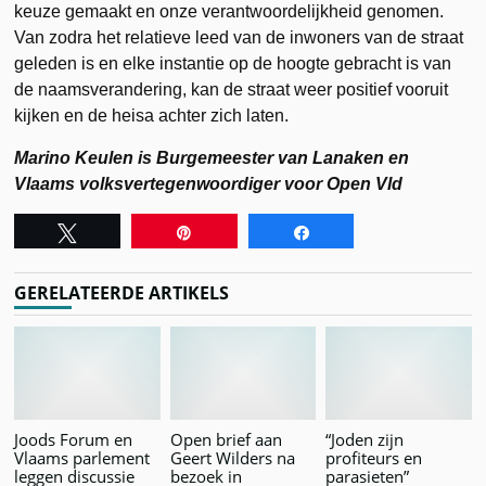
keuze gemaakt en onze verantwoordelijkheid genomen.
Van zodra het relatieve leed van de inwoners van de straat
geleden is en elke instantie op de hoogte gebracht is van
de naamsverandering, kan de straat weer positief vooruit
kijken en de heisa achter zich laten.
Marino Keulen is Burgemeester van Lanaken en
Vlaams volksvertegenwoordiger voor Open Vld
Tweet
Pin
Share
GERELATEERDE ARTIKELS
Joods Forum en
Open brief aan
“Joden zijn
Vlaams parlement
Geert Wilders na
profiteurs en
leggen discussie
bezoek in
parasieten”