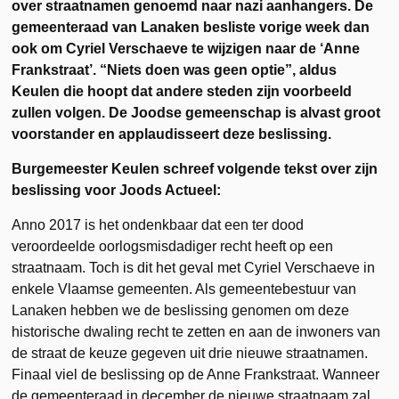
over straatnamen genoemd naar nazi aanhangers. De
gemeenteraad van Lanaken besliste vorige week dan
ook om Cyriel Verschaeve te wijzigen naar de ‘Anne
Frankstraat’. “Niets doen was geen optie”, aldus
Keulen die hoopt dat andere steden zijn voorbeeld
zullen volgen. De Joodse gemeenschap is alvast groot
voorstander en applaudisseert deze beslissing.
Burgemeester Keulen schreef volgende tekst over zijn
beslissing voor Joods Actueel:
Anno 2017 is het ondenkbaar dat een ter dood
veroordeelde oorlogsmisdadiger recht heeft op een
straatnaam. Toch is dit het geval met Cyriel Verschaeve in
enkele Vlaamse gemeenten. Als gemeentebestuur van
Lanaken hebben we de beslissing genomen om deze
historische dwaling recht te zetten en aan de inwoners van
de straat de keuze gegeven uit drie nieuwe straatnamen.
Finaal viel de beslissing op de Anne Frankstraat. Wanneer
de gemeenteraad in december de nieuwe straatnaam zal