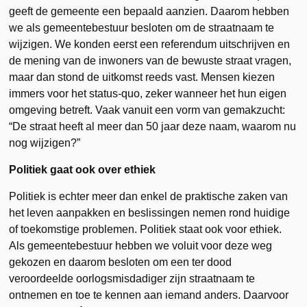
geeft de gemeente een bepaald aanzien. Daarom hebben
we als gemeentebestuur besloten om de straatnaam te
wijzigen. We konden eerst een referendum uitschrijven en
de mening van de inwoners van de bewuste straat vragen,
maar dan stond de uitkomst reeds vast. Mensen kiezen
immers voor het status-quo, zeker wanneer het hun eigen
omgeving betreft. Vaak vanuit een vorm van gemakzucht:
“De straat heeft al meer dan 50 jaar deze naam, waarom nu
nog wijzigen?”
Politiek gaat ook over ethiek
Politiek is echter meer dan enkel de praktische zaken van
het leven aanpakken en beslissingen nemen rond huidige
of toekomstige problemen. Politiek staat ook voor ethiek.
Als gemeentebestuur hebben we voluit voor deze weg
gekozen en daarom besloten om een ter dood
veroordeelde oorlogsmisdadiger zijn straatnaam te
ontnemen en toe te kennen aan iemand anders. Daarvoor