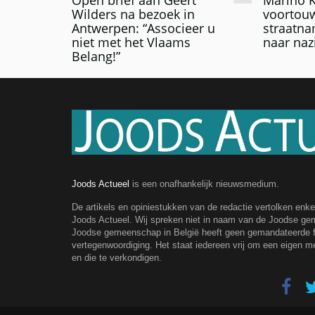
Wilders na bezoek in
voortou
Antwerpen: “Associeer u
straatn
niet met het Vlaams
naar nazi
Belang!”
Joods Actueel
is een onafhankelijk nieuwsmedium.
De artikels en opiniestukken van de redactie vertolken enk
Joods Actueel. Wij spreken niet in naam van de Joodse g
Joodse gemeenschap in België heeft geen gemandateerde fe
vertegenwoordiging. Het staat iedereen vrij om een eigen m
en die te verkondigen.