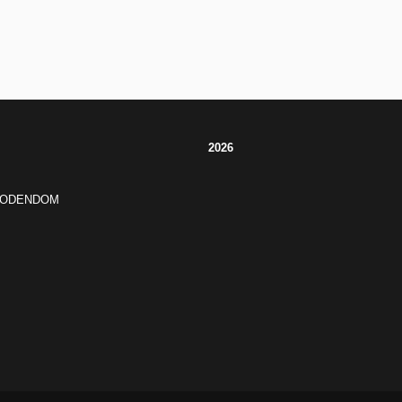
2026
JODENDOM