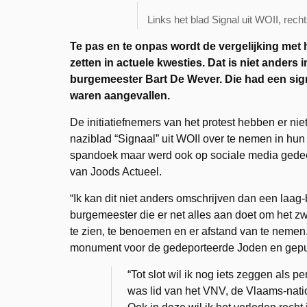
Links het blad Signal uit WOII, rec
Te pas en te onpas wordt de vergelijking met
zetten in actuele kwesties. Dat is niet anders 
burgemeester Bart De Wever. Die had een sign
waren aangevallen.
De initiatiefnemers van het protest hebben er ni
naziblad “Signaal” uit WOII over te nemen in hun
spandoek maar werd ook op sociale media gedeel
van Joods Actueel.
“Ik kan dit niet anders omschrijven dan een laa
burgemeester die er net alles aan doet om het zw
te zien, te benoemen en er afstand van te nemen.
monument voor de gedeporteerde Joden en gepub
“Tot slot wil ik nog iets zeggen als 
was lid van het VNV, de Vlaams-nation